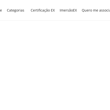
e
Categorias
Certificação EX
ImersãoEX
Quero me associ