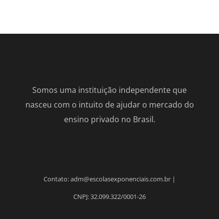
Somos uma instituição independente que
nasceu com o intuito de ajudar o mercado do
ensino privado no Brasil.
Contato: adm@escolasexponenciais.com.br |
CNPJ: 32.099.322/0001-26