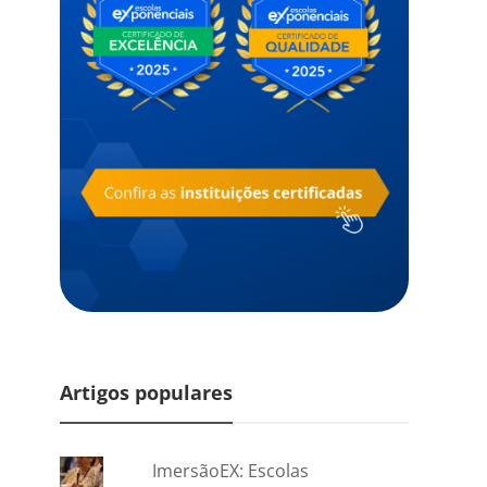
Artigos populares
ImersãoEX: Escolas