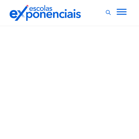
EVENTOS
EXNEWS
,
Curso de educação em
saúde bucal está com