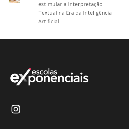
estimular a Interpretação
Textual na Era da Inteligência
Artificial