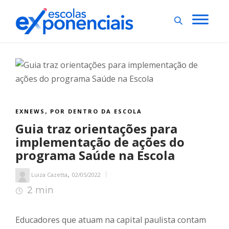
EXNEWS
POR DENTRO DA ESCOLA
,
Guia traz orientações para
implementação de ações do
programa Saúde na Escola
,
Luiza Cazetta
02/05/2022
2 min
2
min de leitura
Educadores que atuam na capital paulista contam