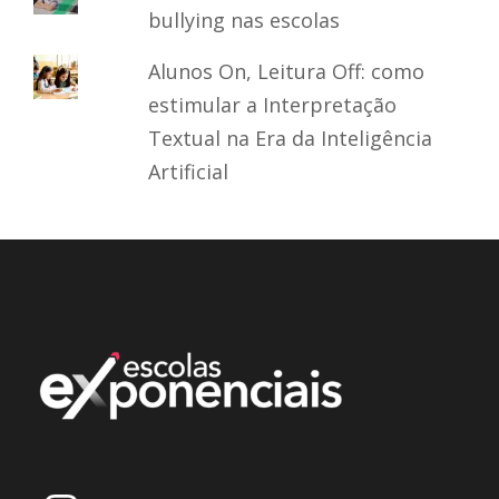
bullying nas escolas
Alunos On, Leitura Off: como
estimular a Interpretação
Textual na Era da Inteligência
Artificial