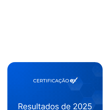
,
5 min
Luiza Cazetta
26/09/2022