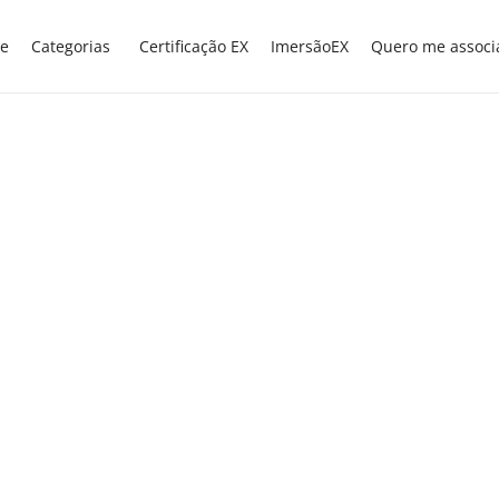
e
Categorias
Certificação EX
ImersãoEX
Quero me associ