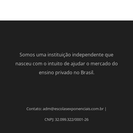
Somos uma instituição independente que
nasceu com o intuito de ajudar o mercado do
ensino privado no Brasil.
Contato: adm@escolasexponenciais.com.br |
CNPJ: 32.099.322/0001-26