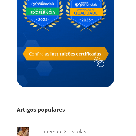
Artigos populares
ImersãoEX: Escolas