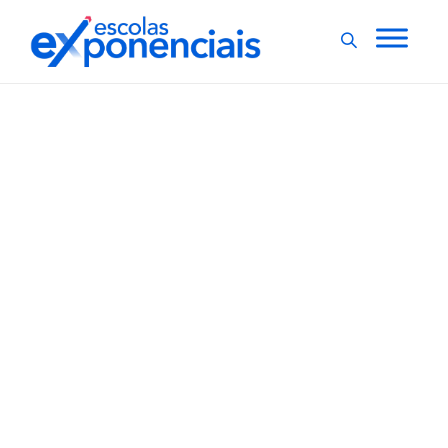
INOVAÇÃO E GESTÃO
Sala de Aula Invertida: