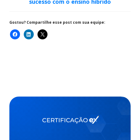
sucesso com o ensino híbrido
Gostou? Compartilhe esse post com sua equipe: