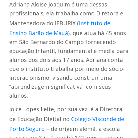
Adriana Aloise Joaquim é uma dessas
profissionais; ela trabalha como Diretora e
Mantenedora do IEBURIX (
Instituto de
Ensino Barão de Mauá
), que atua há 45 anos
em São Bernardo do Campo fornecendo
educação infantil, fundamental e média para
alunos dos dois aos 17 anos. Adriana conta
que o instituto trabalha por meio do
sócio-
interacionismo, visando construir uma
“aprendizagem significativa” com seus
alunos.
Joice Lopes Leite, por sua vez, é a Diretora
de Educação Digital no
Colégio Visconde de
Porto Seguro
– de origem alemã, a escola
nasceu em São Paulo há 142 anos e hoje se