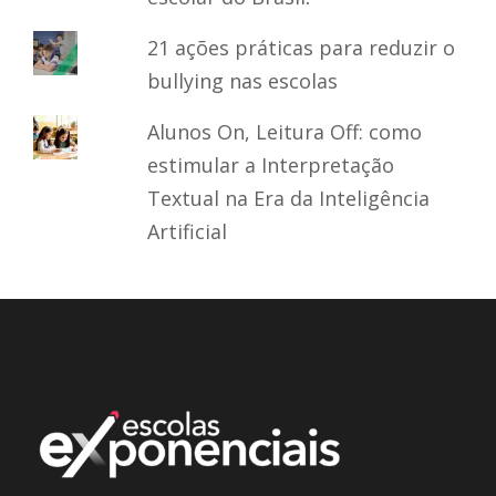
21 ações práticas para reduzir o
bullying nas escolas
Alunos On, Leitura Off: como
estimular a Interpretação
Textual na Era da Inteligência
Artificial