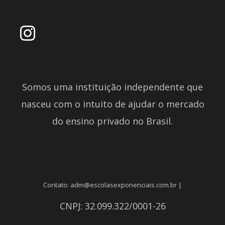
Somos uma instituição independente que
nasceu com o intuito de ajudar o mercado
do ensino privado no Brasil.
Contato: adm@escolasexponenciais.com.br |
CNPJ: 32.099.322/0001-26