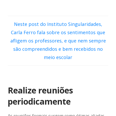
Neste post do Instituto Singularidades,
Carla Ferro fala sobre os sentimentos que
afligem os professores, e que nem sempre
são compreendidos e bem recebidos no
meio escolar
Realize reuniões
periodicamente
As reuniões formais surgem como ótimas aliadas