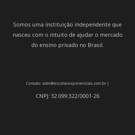
Somos uma instituição independente que
nasceu com o intuito de ajudar o mercado
do ensino privado no Brasil.
Contato: adm@escolasexponenciais.com.br |
CNPJ: 32.099.322/0001-26