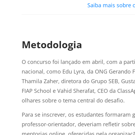
Saiba mais sobre o
Metodologia
O concurso foi lançado em abril, com a pa
nacional, como
Edu Lyra, da ONG Gerando Fal
Thamila Zaher, diretora do Grupo SEB, Gusta
FIAP School e Vahid Sherafat, CEO da Class
olhares sobre o tema central do desafio.
Para se inscrever, os estudantes formaram 
professor-orientador, deveriam refletir sob
mentorias online, oferecidas pela organizaçã