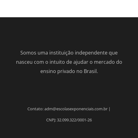
Somos uma instituição independente que
nasceu com o intuito de ajudar o mercado do
ensino privado no Brasil.
Contato: adm@escolasexponenciais.com.br |
CNPJ: 32.099.322/0001-26