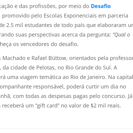
cação e das profissões,
por meio do
Desafio
l
promovido pelo Escolas Exponenciais em parceria
a de 2.5 mil estudantes de todo país que elaboraram 
rando suas perspectivas acerca da pergunta:
“Qual o
nheça os vencedores do desafio.
 Machado e Rafael Büttow, orientados pela professo
, da cidade de Pelotas, no Rio Grande do Sul. A
rá uma viagem temática ao Rio de Janeiro. Na capita
acompanhante responsável, poderá curtir um dia no
hã, com todas as despesas pagas pelo concurso. Já
receberá um “gift card” no valor de $2 mil reais.