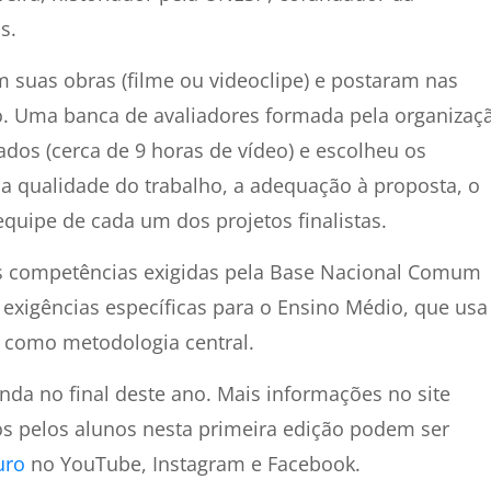
s.
m suas obras (filme ou videoclipe) e postaram nas
o. Uma banca de avaliadores formada pela organizaç
ados (cerca de 9 horas de vídeo) e escolheu os
: a qualidade do trabalho, a adequação à proposta, o
equipe de cada um dos projetos finalistas
.
s competências exigidas pela Base Nacional Comum
 exigências específicas para o Ensino Médio, que usa
como metodologia central.
nda no final deste ano. Mais informações no site
os pelos alunos nesta primeira edição podem ser
uro
no YouTube, Instagram e Facebook.