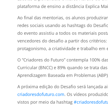
plataforma de ensino a distância Explica Mai
Ao final das mentorias, os alunos produzira
redes sociais usando as hashtags do Desafi
do evento assistiu a todos os materiais post
vencedores do desafio a partir dos critérios
protagonismo, a criatividade e trabalho em 
O “Criadores do Futuro” contempla 100% da
Curricular (BNCC) e 89% quando se trata das
Aprendizagem Baseada em Problemas (ABP) 
A próxima edição do Desafio será lançada ai
criadoresdofuturo.com
. Os vídeos produzid
vistos por meio da hashtag
#criadoresdofut