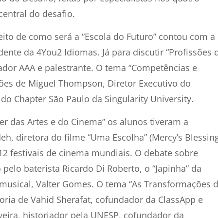
entral do desafio.
eito de como será a “Escola do Futuro” contou com a
ente da 4You2 Idiomas. Já para discutir “Profissões 
ndador AAA e palestrante. O tema “Competências e
ões de Miguel Thompson, Diretor Executivo do
do Chapter São Paulo da Singularity University.
er das Artes e do Cinema” os alunos tiveram a
h, diretora do filme “Uma Escolha” (Mercy’s Blessing
 festivais de cinema mundiais. O debate sobre
pelo baterista Ricardo Di Roberto, o “Japinha” da
r musical, Valter Gomes. O tema “As Transformações 
ria de Vahid Sherafat, cofundador da ClassApp e
veira, historiador pela UNESP, cofundador da