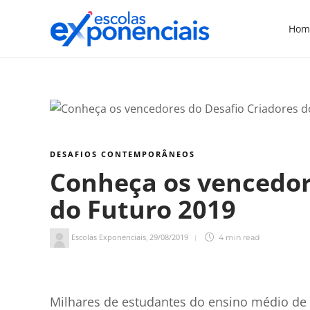
Hom
DESAFIOS CONTEMPORÂNEOS
Conheça os vencedor
do Futuro 2019
Escolas Exponenciais
29/08/2019
,
4 min
read
4
min de leitura
Milhares de estudantes do ensino médio de e