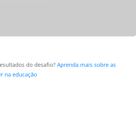
esultados do desafio?
Aprenda mais sobre as
er na educação