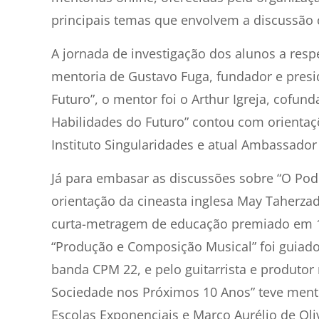
principais temas que envolvem a discussão c
A jornada de investigação dos alunos a resp
mentoria de Gustavo Fuga, fundador e presid
Futuro”, o mentor foi o Arthur Igreja, cofu
Habilidades do Futuro” contou com orientaç
Instituto Singularidades e atual Ambassador 
Já para embasar as discussões sobre “O Pod
orientação da cineasta inglesa May Taherzade
curta-metragem de educação premiado em 12
“Produção e Composição Musical” foi guiado 
banda CPM 22, e pelo guitarrista e produto
Sociedade nos Próximos 10 Anos” teve mento
Escolas Exponenciais e Marco Aurélio de Oli