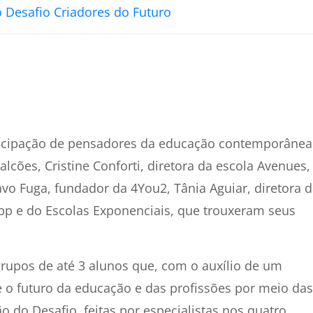
 Desafio Criadores do Futuro
rticipação de pensadores da educação contemporânea
cões, Cristine Conforti, diretora da escola Avenues,
vo Fuga, fundador da 4You2, Tânia Aguiar, diretora 
App e do Escolas Exponenciais,
que trouxeram seus
grupos de até 3 alunos que, com o auxílio de um
re o futuro da educação e das profissões por meio das
o do Desafio, feitas por especialistas nos quatro