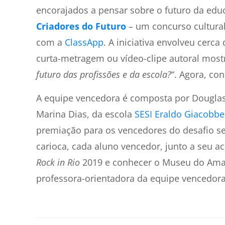
encorajados a pensar sobre o futuro da edu
Criadores do Futuro
– um concurso cultura
com a
ClassApp
. A iniciativa envolveu cerc
curta-metragem ou vídeo-clipe autoral most
futuro das profissões e da escola?
“. Agora, co
A equipe vencedora é composta por Douglas
Marina Dias, da escola
SESI Eraldo Giacobbe
premiação para os vencedores do desafio se
carioca, cada aluno vencedor, junto a seu 
Rock in Rio
2019 e conhecer o Museu do Aman
professora-orientadora da equipe vencedora 