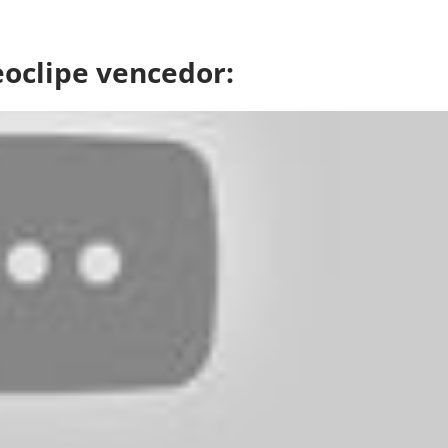
eoclipe vencedor: