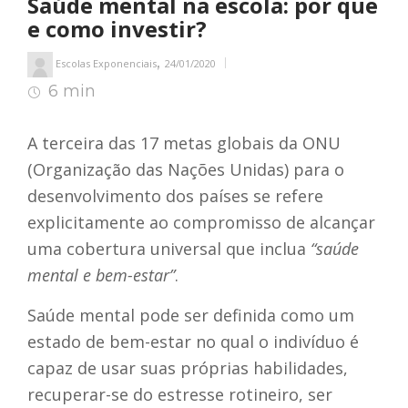
Saúde mental na escola: por que
e como investir?
,
Escolas Exponenciais
24/01/2020
6 min
7
min de leitura
A terceira das 17 metas globais da ONU
(Organização das Nações Unidas) para o
desenvolvimento dos países se refere
explicitamente ao compromisso de alcançar
uma cobertura universal que inclua
“saúde
mental e bem-estar”
.
Saúde mental pode ser definida como
um
estado de bem-estar no qual o indivíduo é
capaz de usar suas próprias habilidades,
recuperar-se do estresse rotineiro, ser