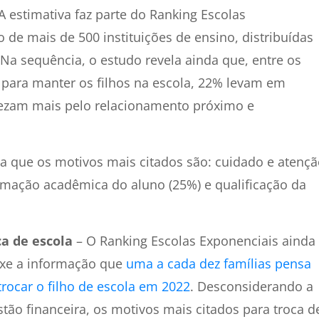
A estimativa faz parte do Ranking Escolas
 de mais de 500 instituições de ensino, distribuídas
 Na sequência, o estudo revela ainda que, entre os
 para manter os filhos na escola, 22% levam em
ezam mais pelo relacionamento próximo e
a que os motivos mais citados são: cuidado e atenç
rmação acadêmica do aluno (25%) e qualificação da
ca de escola
– O Ranking Escolas Exponenciais ainda
uxe a informação que
uma a cada dez famílias pensa
rocar o filho de escola em 2022
. Desconsiderando a
tão financeira, os motivos mais citados para troca d