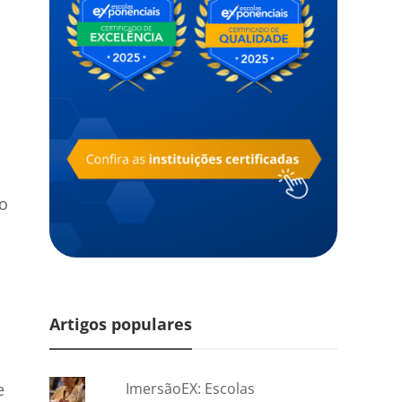
ão
Artigos populares
e
ImersãoEX: Escolas