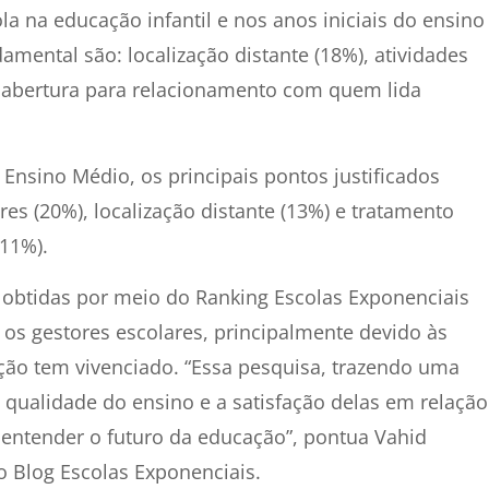
la na educação infantil e nos anos iniciais do ensino
amental são: localização distante (18%), atividades
 abertura para relacionamento com quem lida
Ensino Médio, os principais pontos justificados
es (20%), localização distante (13%) e tratamento
(11%).
obtidas por meio do Ranking Escolas Exponenciais
s gestores escolares, principalmente devido às
ção tem vivenciado. “Essa pesquisa, trazendo uma
a qualidade do ensino e a satisfação delas em relação
entender o futuro da educação”, pontua Vahid
o Blog Escolas Exponenciais.