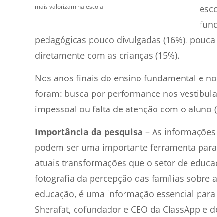
mais valorizam na escola
esco
fund
pedagógicas pouco divulgadas (16%), pouca
diretamente com as crianças (15%).
Nos anos finais do ensino fundamental e no 
foram: busca por performance nos vestibular
impessoal ou falta de atenção com o aluno 
Importância da pesquisa
– As informações 
podem ser uma importante ferramenta para o
atuais transformações que o setor de educa
fotografia da percepção das famílias sobre 
educação, é uma informação essencial para 
Sherafat, cofundador e CEO da ClassApp e d