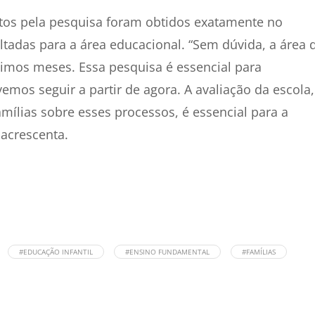
tos pela pesquisa foram obtidos exatamente no
adas para a área educacional. “Sem dúvida, a área 
imos meses. Essa pesquisa é essencial para
os seguir a partir de agora. A avaliação da escola,
mílias sobre esses processos, é essencial para a
 acrescenta.
#EDUCAÇÃO INFANTIL
#ENSINO FUNDAMENTAL
#FAMÍLIAS