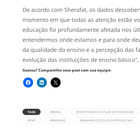
De acordo com Sherafat, os dados descober
momento em que todas as atenção estão volt
educação foi profundamente afetada nos últ
entendermos onde estamos e para onde devem
da qualidade do ensino e a percepção das fa
evolução das instituições de ensino básico”,
Gostou? Compartilhe esse post com sua equipe:
TAGS
#BRASIL
#CERTIFICADO ESCOLAS EXPONENCIAIS
#PAÍS
#RANKING
#RANKING ESCOLAS EXPONENCIAIS