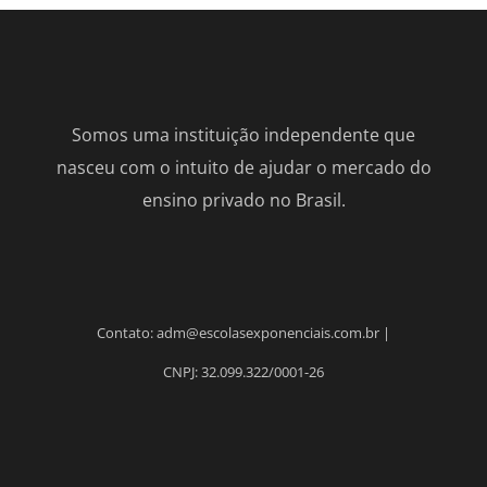
Somos uma instituição independente que
nasceu com o intuito de ajudar o mercado do
ensino privado no Brasil.
Contato: adm@escolasexponenciais.com.br |
CNPJ: 32.099.322/0001-26