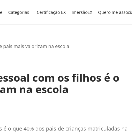
e
Categorias
Certificação EX
ImersãoEX
Quero me associ
ssoal com os filhos é o
zam na escola
s é o que 40% dos pais de crianças matriculadas na