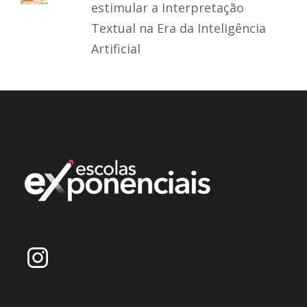
estimular a Interpretação
Textual na Era da Inteligência
Artificial