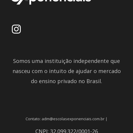
Somos uma instituição independente que
nasceu com o intuito de ajudar o mercado
do ensino privado no Brasil.
Contato: adm@escolasexponenciais.com.br |
CNPJ: 32.099.322/0001-26