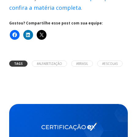
confira a matéria completa
.
Gostou? Compartilhe esse post com sua equipe:
TAGS
#ALFABETIZAÇÃO
#BRASIL
#ESCOLAS