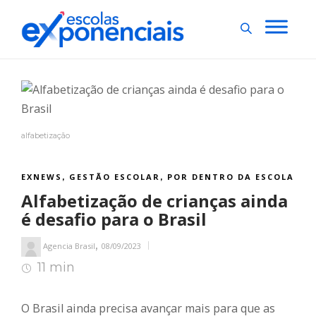
alfabetização
EXNEWS
GESTÃO ESCOLAR
POR DENTRO DA ESCOLA
,
,
Alfabetização de crianças ainda
é desafio para o Brasil
,
Agencia Brasil
08/09/2023
11 min
12
min de leitura
O Brasil ainda precisa avançar mais para que as