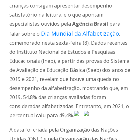
crianças consigam apresentar desempenho
satisfatório na leitura, é o que apontam
especialistas ouvidos pela
Agência Brasil
para
Dia Mundial da Alfabetização
falar sobre o
,
comemorado nesta sexta-feira (8). Dados recentes
do Instituto Nacional de Estudos e Pesquisas
Educacionais (Inep), a partir das provas do Sistema
de Avaliação da Educação Básica (Saeb) dos anos de
2019 e 2021, revelam que houve uma queda no
desempenho da alfabetização, mostrando que, em
2019, 54,8% das crianças avaliadas foram
consideradas alfabetizadas. Entretanto, em 2021, o
percentual caiu para 49,4%.
A data foi criada pela Organização das Nações
Unidas (ONU) e pela Organização das Nações