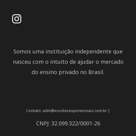
Somos uma instituição independente que
nasceu com o intuito de ajudar o mercado
do ensino privado no Brasil.
Contato: adm@escolasexponenciais.com.br |
CNPJ: 32.099.322/0001-26