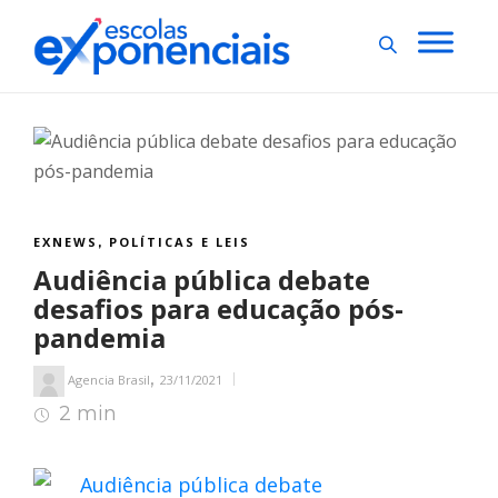
EXNEWS
POLÍTICAS E LEIS
,
Audiência pública debate
desafios para educação pós-
pandemia
,
Agencia Brasil
23/11/2021
2 min
2
min de leitura