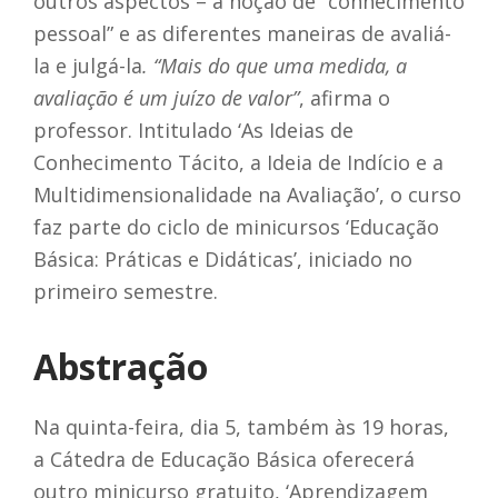
outros aspectos – a noção de “conhecimento
pessoal” e as diferentes maneiras de avaliá-
la e julgá-la
. “Mais do que uma medida, a
avaliação é um juízo de valor”
, afirma o
professor. Intitulado ‘As Ideias de
Conhecimento Tácito, a Ideia de Indício e a
Multidimensionalidade na Avaliação’, o curso
faz parte do ciclo de minicursos ‘Educação
Básica: Práticas e Didáticas’, iniciado no
primeiro semestre.
Abstração
Na quinta-feira, dia 5, também às 19 horas,
a Cátedra de Educação Básica oferecerá
outro minicurso gratuito, ‘Aprendizagem