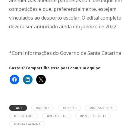
atender aos atletas e paratletas com destaque em
competições e que, preferencialmente, estejam
vinculados ao desporto escolar. O edital completo
deverá ser anunciado ainda em janeiro de 2022.
*Com informações do Governo de Santa Catarina
Gostou? Compartilhe esse post com sua equipe:
TAGS
#ALUNO
#ATLETAS
#BOLSA ATLETA
#ESTUDANTE
#PARATLETAS
#PROJETO DE LEI
#SANTA CATARINA