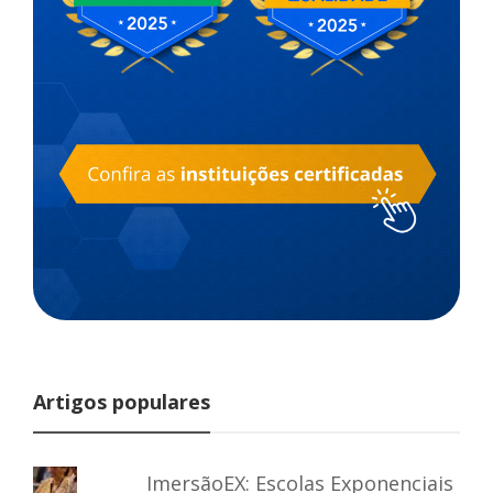
Artigos populares
ImersãoEX: Escolas Exponenciais