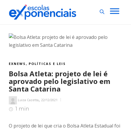
EXNEWS
POLÍTICAS E LEIS
,
Bolsa Atleta: projeto de lei é
aprovado pelo legislativo em
Santa Catarina
,
Luiza Cazetta
22/12/2021
1 min
1
min de leitura
O projeto de lei que cria o Bolsa Atleta Estadual foi