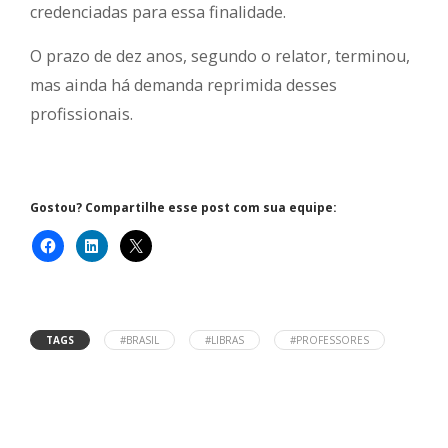
credenciadas para essa finalidade.
O prazo de dez anos, segundo o relator, terminou,
mas ainda há demanda reprimida desses
profissionais.
Gostou? Compartilhe esse post com sua equipe:
TAGS
#BRASIL
#LIBRAS
#PROFESSORES