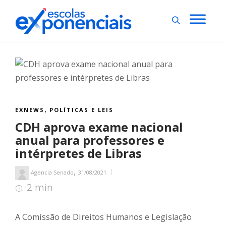
EXNEWS
POLÍTICAS E LEIS
,
CDH aprova exame nacional
anual para professores e
intérpretes de Libras
,
Agencia Senado
31/08/2021
2 min
2
min de leitura
A Comissão de Direitos Humanos e Legislação