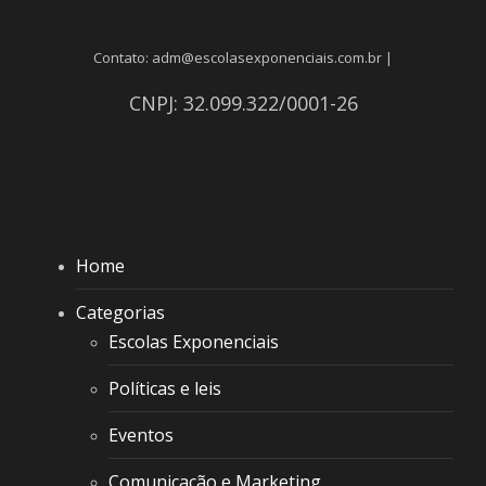
Contato: adm@escolasexponenciais.com.br |
CNPJ: 32.099.322/0001-26
Home
Categorias
Escolas Exponenciais
Políticas e leis
Eventos
Comunicação e Marketing