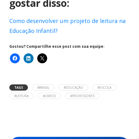
gostar disso:
Como desenvolver um projeto de leitura na
Educação Infantil?
Gostou? Compartilhe esse post com sua equipe:
TAGS
#BRASIL
#EDUCAÇÃO
#ESCOLA
#LEITURA
#LIVROS
#PROFESSORES