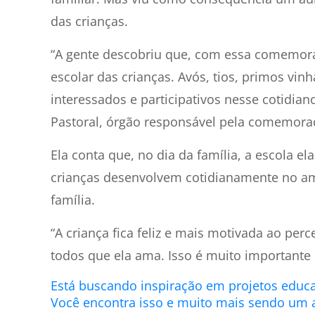
das crianças.
“A gente descobriu que, com essa comemora
escolar das crianças. Avós, tios, primos vi
interessados e participativos nesse cotidia
Pastoral, órgão responsável pela comemora
Ela conta que, no dia da família, a escola 
crianças desenvolvem cotidianamente no am
família.
“A criança fica feliz e mais motivada ao per
todos que ela ama. Isso é muito importante 
Está buscando inspiração em projetos educac
Você encontra isso e muito mais sendo um 