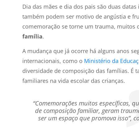
Dia das mães e dia dos pais são duas datas 
também podem ser motivo de angústia e frus
comemoração se torne um trauma, muitos co
família
.
A mudança que já ocorre há alguns anos se
internacionais, como o
Ministério da Educa
diversidade de composição das famílias. É
familiares na vida escolar das crianças.
“Comemorações muitos específicas, qu
de composição familiar, geram trauma
ser um espaço que promova isso”, 