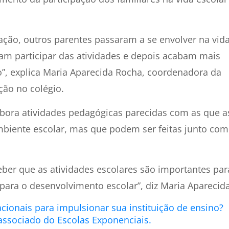
ção, outros parentes passaram a se envolver na vid
nham participar das atividades e depois acabam mais
no”, explica Maria Aparecida Rocha, coordenadora da
ção no colégio.
elabora atividades pedagógicas parecidas com as que a
biente escolar, mas que podem ser feitas junto com
ceber que as atividades escolares são importantes par
para o desenvolvimento escolar”, diz Maria Aparecid
ionais para impulsionar sua instituição de ensino?
associado do Escolas Exponenciais.