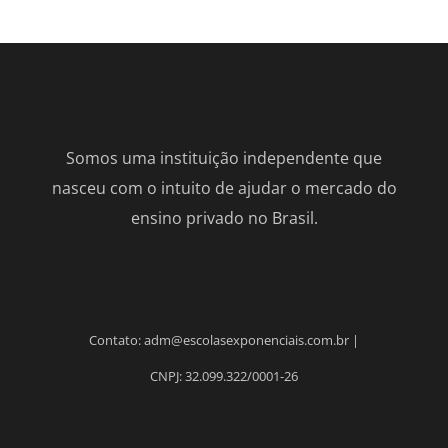
Somos uma instituição independente que
nasceu com o intuito de ajudar o mercado do
ensino privado no Brasil.
Contato: adm@escolasexponenciais.com.br |
CNPJ: 32.099.322/0001-26