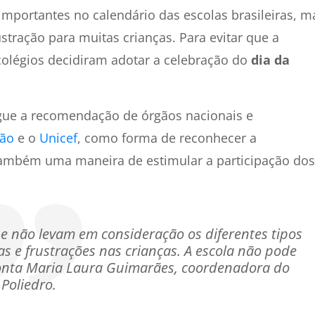
importantes no calendário das escolas brasileiras, m
tração para muitas crianças. Para evitar que a
légios decidiram adotar a celebração do
dia da
gue a recomendação de órgãos nacionais e
ção
e o
Unicef
, como forma de reconhecer a
 também uma maneira de estimular a participação dos
e não levam em consideração os diferentes tipos
s e frustrações nas crianças. A escola não pode
conta Maria Laura Guimarães, coordenadora do
Poliedro.