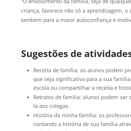
“O envolvimento da família, seja de qualque
criança, favorece não só a aprendizagem, 
também para a maior autoconfiança e motiva
Sugestões de atividades
Receita de família: os alunos podem pr
que seja significativa para a sua famíli
escola ou compartilhar a receita e fotos
Retratos de família: alunos podem ser c
la aos colegas.
História da minha família: os professo
contando a história de sua família atr