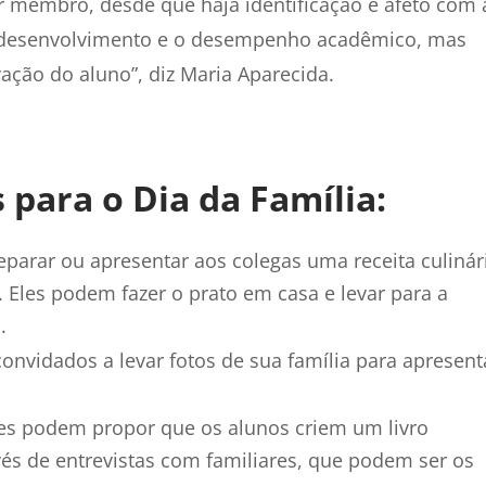
r membro, desde que haja identificação e afeto com 
o desenvolvimento e o desempenho acadêmico, mas
ção do aluno”, diz Maria Aparecida.
 para o Dia da Família:
eparar ou apresentar aos colegas uma receita culinár
a. Eles podem fazer o prato em casa e levar para a
.
onvidados a levar fotos de sua família para apresent
res podem propor que os alunos criem um livro
avés de entrevistas com familiares, que podem ser os