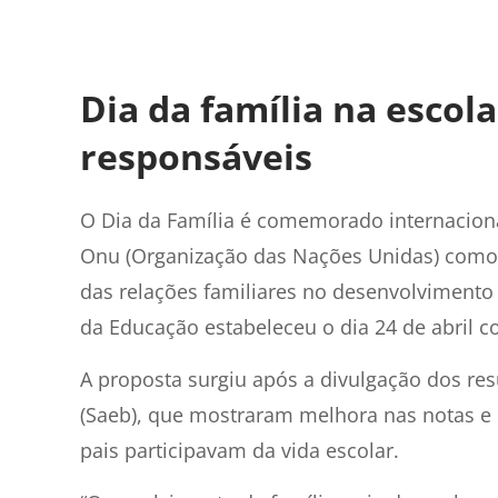
Dia da família na escol
responsáveis
O Dia da Família é comemorado internaciona
Onu (Organização das Nações Unidas) como 
das relações familiares no desenvolvimento 
da Educação estabeleceu o dia 24 de abril c
A proposta surgiu após a divulgação dos re
(Saeb), que mostraram melhora nas notas e 
pais participavam da vida escolar.