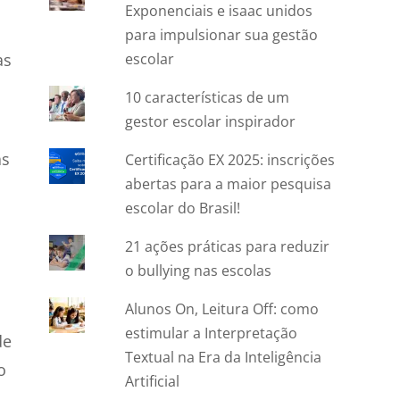
Exponenciais e isaac unidos
para impulsionar sua gestão
as
escolar
10 características de um
gestor escolar inspirador
as
Certificação EX 2025: inscrições
abertas para a maior pesquisa
escolar do Brasil!
21 ações práticas para reduzir
o bullying nas escolas
Alunos On, Leitura Off: como
estimular a Interpretação
de
Textual na Era da Inteligência
o
Artificial