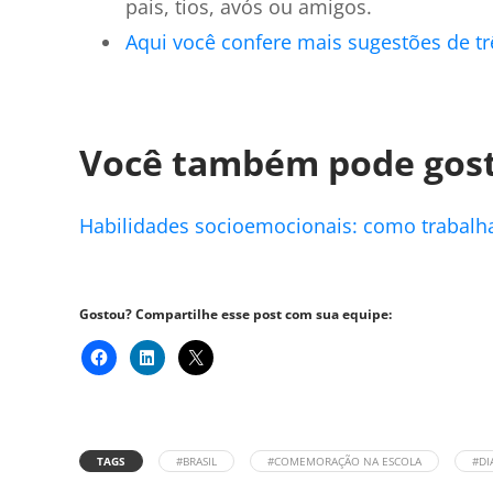
pais, tios, avós ou amigos.
Aqui você confere mais sugestões de tr
Você também pode gost
Habilidades socioemocionais: como trabalha
Gostou? Compartilhe esse post com sua equipe:
TAGS
#BRASIL
#COMEMORAÇÃO NA ESCOLA
#DI