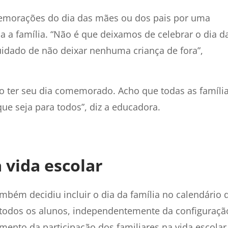
memorações do dia das mães ou dos pais por uma
 a família. “Não é que deixamos de celebrar o dia d
idado de não deixar nenhuma criança de fora”,
 ter seu dia comemorado. Acho que todas as famíli
e seja para todos”, diz a educadora.
 vida escolar
ambém decidiu incluir o dia da família no calendário 
todos os alunos, independentemente da configuraçã
ento da participação dos familiares na vida escolar