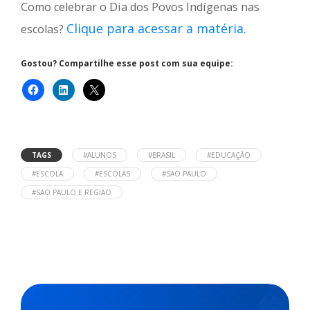
Como celebrar o Dia dos Povos Indígenas nas
Clique para acessar a matéria.
escolas?
Gostou? Compartilhe esse post com sua equipe:
TAGS
#ALUNOS
#BRASIL
#EDUCAÇÃO
#ESCOLA
#ESCOLAS
#SAO PAULO
#SAO PAULO E REGIAO