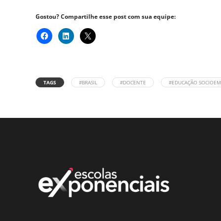
Gostou? Compartilhe esse post com sua equipe:
TAGS
#BRASIL
#DOCENTE
#EDUCAÇÃO SOCIOE