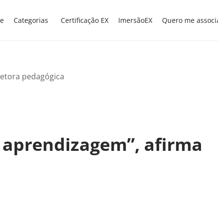
e
Categorias
Certificação EX
ImersãoEX
Quero me associ
a aprendizagem”, afirma