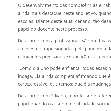
O desenvolvimento das competências e hab
ainda mais destaque neste ano letivo, qua
escolas. Diante deste atual cenário, tão des
papel do docente neste processo.
De acordo com a profissional, são muitas 
até mesmo impulsionadas pela pandemia da C
estudantes precisam de educação socioemo
“Como o aluno pode enfrentar todas essas 
indaga. Ela ainda completa afirmando que é 
certeza estável que temos: que é a mudança
De acordo com Silvana, o professor é referê
papel quando o assunto é habilidade socioe