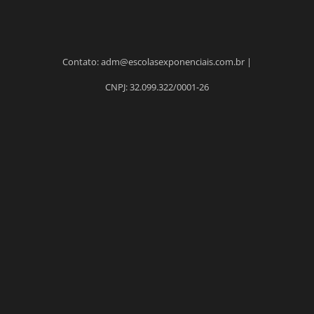
Contato: adm@escolasexponenciais.com.br |
CNPJ: 32.099.322/0001-26