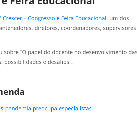
 e Feira Educacional
º Crescer – Congresso e Feira Educacional
, um dos
antenedores, diretores, coordenadores, supervisores
ou sobre “O papel do docente no desenvolvimento da
 possibilidades e desafios”.
omenda
ós-pandemia preocupa especialistas