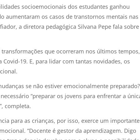
ilidades socioemocionais dos estudantes ganhou
ndo aumentaram os casos de transtornos mentais nas
afiador, a diretora pedagógica Silvana Pepe fala sobre
as transformações que ocorreram nos últimos tempos,
ovid-19. E, para lidar com tantas novidades, os
cional.
mudanças se não estiver emocionalmente preparado?
necessário “preparar os jovens para enfrentar a únic
”, completa.
ncia para as crianças, por isso, exerce um importante
mocional. “Docente é gestor da aprendizagem. Digo