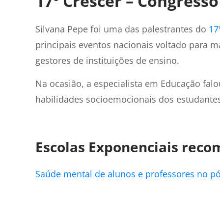
17º Crescer – Congresso
Silvana Pepe foi uma das palestrantes do
17
principais eventos nacionais voltado para m
gestores de instituições de ensino.
Na ocasião, a especialista em Educação fal
habilidades socioemocionais dos estudantes:
Escolas Exponenciais rec
Saúde mental de alunos e professores no p