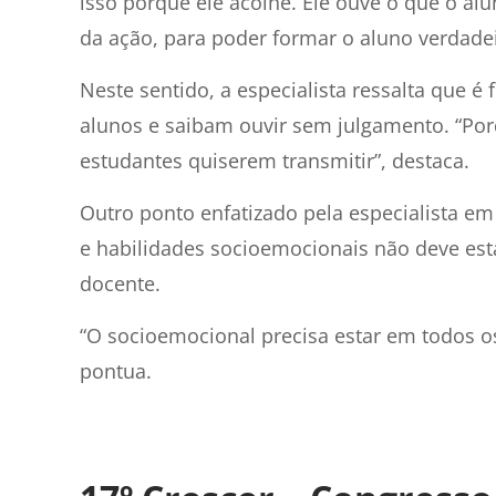
isso porque ele acolhe. Ele ouve o que o alu
da ação, para poder formar o aluno verdade
Neste sentido, a especialista ressalta que 
alunos e saibam ouvir sem julgamento. “Porq
estudantes quiserem transmitir”, destaca.
Outro ponto enfatizado pela especialista 
e habilidades socioemocionais não deve es
docente.
“O socioemocional precisa estar em todos 
pontua.