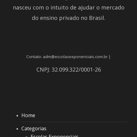
nasceu com o intuito de ajudar o mercado
do ensino privado no Brasil.
Contato: adm@escolasexponenciais.com.br |
CNPJ: 32.099.322/0001-26
Home
Categorias
Escolas Exponenciais