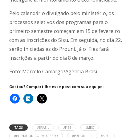
Pelo calendário divulgado pelo ministério, os
processos seletivos dos programas para o
primeiro semestre começam em 15 de fevereiro
com as inscrições do Sisu. Em seguida, no dia 22,
serão iniciadas as do Prouni. Já o Fies fará
inscrições a partir do dia 8 de março.
Foto: Marcelo Camargo/Agência Brasil
Gostou? Compartilhe esse post com sua equipe:
TAGS
#BRASIL
#FIES
#MEC
#PORTAL ÚNICO DE ACESSO
#PROUNI
#SISU