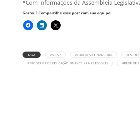
*Com informações da Assembleia Legislativ
Gostou? Compartilhe esse post com sua equipe:
TAGS
#ALESP
#EDUCAÇÃO FINANCEIRA
#ESCOLA
#PROGRAMA DE EDUCAÇÃO FINANCEIRA NAS ESCOLAS
#REDE DE 