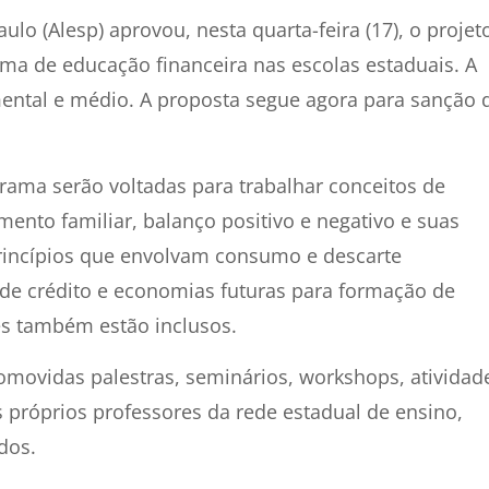
ulo (Alesp) aprovou, nesta quarta-feira (17), o projet
ma de educação financeira nas escolas estaduais. A
mental e médio. A proposta segue agora para sanção 
grama serão voltadas para trabalhar conceitos de
mento familiar, balanço positivo e negativo e suas
rincípios que envolvam consumo e descarte
s de crédito e economias futuras para formação de
s também estão inclusos.
romovidas palestras, seminários, workshops, atividad
 próprios professores da rede estadual de ensino,
dos.