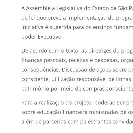
A Assembleia Legislativa do Estado de São Pa
de lei que prevê a implementação do progra
iniciativa é sugerida para os ensinos funda
poder Executivo.
De acordo com o texto, as diretrizes do pro
finanças pessoais, receitas e despesas, orça
consequências. Discussão de ações sobre p
consciente, utilização responsável de linha
patrimônio por meio de compras consciente
Para a realização do projeto, poderão ser p
sobre educação financeira ministradas pelos
além de parcerias com palestrantes convida