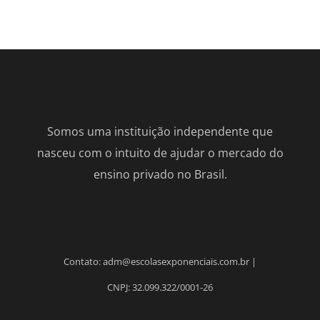
Somos uma instituição independente que
nasceu com o intuito de ajudar o mercado do
ensino privado no Brasil.
Contato: adm@escolasexponenciais.com.br |
CNPJ: 32.099.322/0001-26