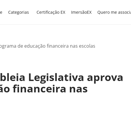
e
Categorias
Certificação EX
ImersãoEX
Quero me associ
leia Legislativa aprova
o financeira nas