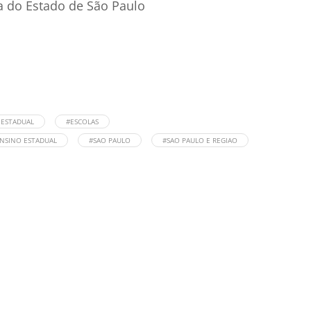
a do Estado de São Paulo
 ESTADUAL
#ESCOLAS
ENSINO ESTADUAL
#SAO PAULO
#SAO PAULO E REGIAO