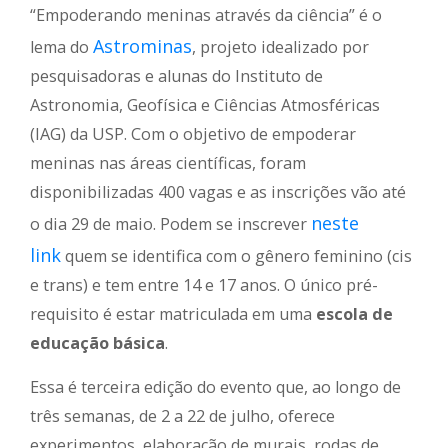
“Empoderando meninas através da ciência” é o
Astrominas
lema do
, projeto idealizado por
pesquisadoras e alunas do Instituto de
Astronomia, Geofísica e Ciências Atmosféricas
(IAG) da USP. Com o objetivo de empoderar
meninas nas áreas científicas, foram
disponibilizadas 400 vagas e as inscrições vão até
neste
o dia 29 de maio. Podem se inscrever
link
quem se identifica com o gênero feminino (cis
e trans) e tem entre 14 e 17 anos. O único pré-
requisito é estar matriculada em uma
escola de
educação básica
.
Essa é terceira edição do evento que, ao longo de
três semanas, de 2 a 22 de julho, oferece
experimentos, elaboração de murais, rodas de