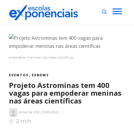
empoderar meninas nas áreas científicas
EVENTOS
EXNEWS
,
Projeto Astrominas tem 400
vagas para empoderar meninas
nas áreas científicas
,
Jornal da USP
05/05/2022
2 min
2
min de leitura