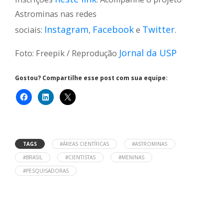
Astrominas nas redes
Instagram
Facebook
Twitter
sociais:
,
e
.
Jornal da USP
Foto: Freepik / Reprodução
Gostou? Compartilhe esse post com sua equipe:
TAGS
#ÁREAS CIENTÍFICAS
#ASTROMINAS
#BRASIL
#CIENTISTAS
#MENINAS
#PESQUISADORAS