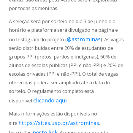
por todas as meninas.
A seleção será por sorteio no dia 3 de junho e o
horário e plataforma será divulgado na página e
@astrominas
no Instagram do projeto (
). As vagas
serão distribuídas entre 20% de estudantes de
grupos PPI (pretos, pardos e indígenas); 60% de
alunas de escolas públicas (PPI e não-PPI) e 20% de
escolas privadas (PPI e não-PPI). O total de vagas
oferecidas poderá ser ampliado até a data do
sorteio. O regulamento completo está
clicando aqui
disponível
.
Mais informações estão disponíveis no
https://sites.usp.br/astrominas
site
.
neste link
Inscrições
. Acompanhe o projeto