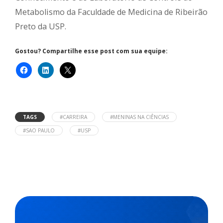
Metabolismo da Faculdade de Medicina de Ribeirão
Preto da USP.
Gostou? Compartilhe esse post com sua equipe:
TAGS
#CARREIRA
#MENINAS NA CIÊNCIAS
#SAO PAULO
#USP