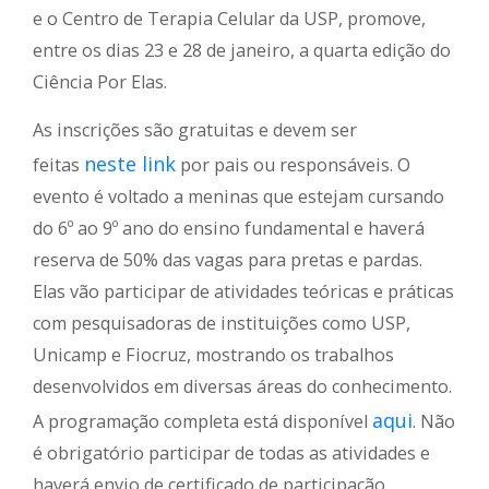
e o Centro de Terapia Celular da USP, promove,
entre os dias 23 e 28 de janeiro, a quarta edição do
Ciência Por Elas.
As inscrições são gratuitas e devem ser
neste link
feitas
por pais ou responsáveis. O
evento é voltado a meninas que estejam cursando
do 6º ao 9º ano do ensino fundamental e haverá
reserva de 50% das vagas para pretas e pardas.
Elas vão participar de atividades teóricas e práticas
com pesquisadoras de instituições como USP,
Unicamp e Fiocruz, mostrando os trabalhos
desenvolvidos em diversas áreas do conhecimento.
aqui
A programação completa está disponível
. Não
é obrigatório participar de todas as atividades e
haverá envio de certificado de participação.