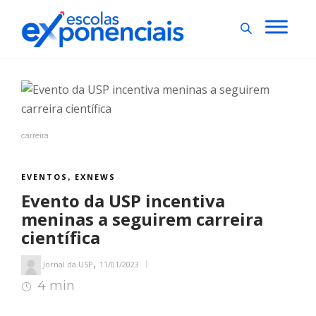
carreira
EVENTOS
EXNEWS
,
Evento da USP incentiva
meninas a seguirem carreira
científica
,
Jornal da USP
11/01/2023
4 min
4
min de leitura