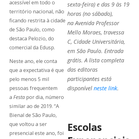
acessível em todo o
sexta-feira) e das 9 às 19
território nacional, não
horas (no sábado),
ficando restrita à cidade
na Avenida Professor
de São Paulo, como
Mello Moraes, travessa
destaca Pelozio, do
C,
Cidade Universitária,
comercial da Edusp.
em São Paulo. Entrada
grátis. A lista completa
Neste ano, ele conta
das editoras
que a expectativa é que
participantes está
pelo menos 5 mil
disponível
neste link
.
pessoas frequentem
a
Festa
por dia, número
similar ao de 2019. “A
Bienal de São Paulo,
Escolas
que voltou a ser
presencial este ano, foi