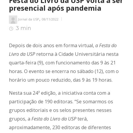
Festa do Livro da USP volta a ser
presencial após pandemia
,
Jornal da USP
08/11/2022
3 min
3
min de leitura
Depois de dois anos em forma virtual,
a Festa do
Livro da USP
retorna à Cidade Universitária nesta
quarta-feira (9), com funcionamento das 9 às 21
horas. O evento se encerra no sábado (12), com o
horário um pouco reduzido, das 9 às 19 horas.
Nesta sua 24ª edição, a iniciativa conta com a
participação de 190 editoras. “Se somarmos os
grupos editoriais e os selos presentes nesses
grupos, a
Festa do Livro da USP
terá,
aproximadamente, 230 editoras de diferentes