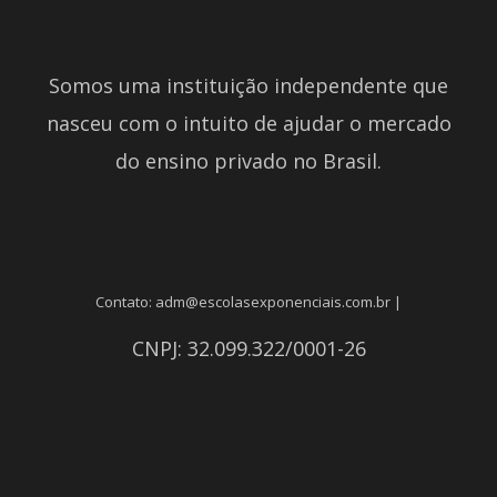
Somos uma instituição independente que
nasceu com o intuito de ajudar o mercado
do ensino privado no Brasil.
Contato: adm@escolasexponenciais.com.br |
CNPJ: 32.099.322/0001-26