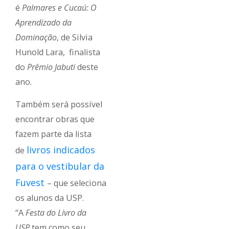
é
Palmares e Cucaú: O
Aprendizado da
Dominação
, de Silvia
Hunold Lara, finalista
do
Prêmio Jabuti
deste
ano.
Também será possível
encontrar obras que
fazem parte da lista
livros indicados
de
para o vestibular da
Fuvest
– que seleciona
os alunos da USP.
“A
Festa do Livro da
USP
tem como seu