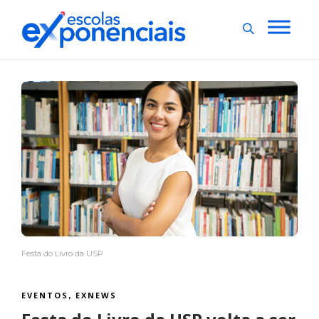
Festa do Livro da USP
EVENTOS
EXNEWS
,