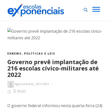
EXNEWS
POLÍTICAS E LEIS
,
Governo prevê implantação de
216 escolas cívico-militares até
2022
,
Agencia Brasil
25/11/2021
3 min
3
min de leitura
O governo federal informou nesta quarta-feira (24)