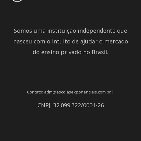
Somos uma instituição independente que
nasceu com o intuito de ajudar o mercado
do ensino privado no Brasil.
Contato: adm@escolasexponenciais.com.br |
CNPJ: 32.099.322/0001-26