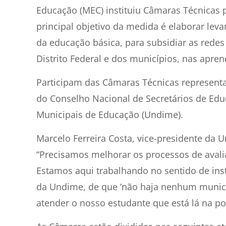
Educação (MEC) instituiu Câmaras Técnicas 
principal objetivo da medida é elaborar lev
da educação básica, para subsidiar as redes
Distrito Federal e dos municípios, nas apre
Participam das Câmaras Técnicas representa
do Conselho Nacional de Secretários de Edu
Municipais de Educação (Undime).
Marcelo Ferreira Costa, vice-presidente da U
“Precisamos melhorar os processos de avalia
Estamos aqui trabalhando no sentido de inst
da Undime, de que ‘não haja nenhum municípi
atender o nosso estudante que está lá na po