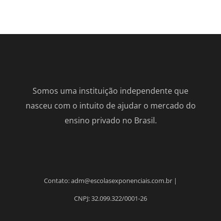
Somos uma instituição independente que
nasceu com o intuito de ajudar o mercado do
ensino privado no Brasil.
Contato: adm@escolasexponenciais.com.br |
CNPJ: 32.099.322/0001-26