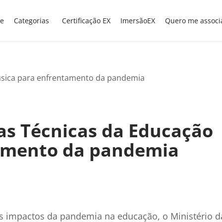
e
Categorias
Certificação EX
ImersãoEX
Quero me associ
as Técnicas da Educação
tamento da pandemia
s impactos da pandemia na educação, o Ministério d