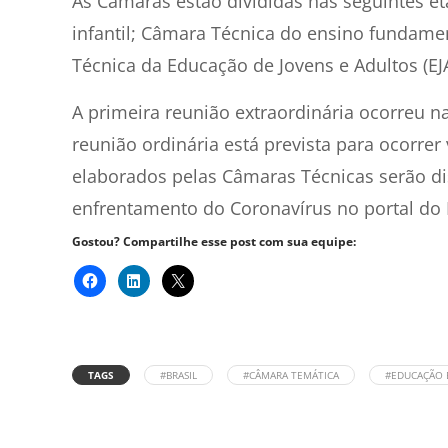
As Câmaras estão divididas nas seguintes 
infantil; Câmara Técnica do ensino fundame
Técnica da Educação de Jovens e Adultos (EJA
A primeira reunião extraordinária ocorreu na
reunião ordinária está prevista para ocorre
elaborados pelas Câmaras Técnicas serão di
enfrentamento do Coronavírus no portal do
Gostou? Compartilhe esse post com sua equipe:
TAGS
#BRASIL
#CÂMARA TEMÁTICA
#EDUCAÇÃO 