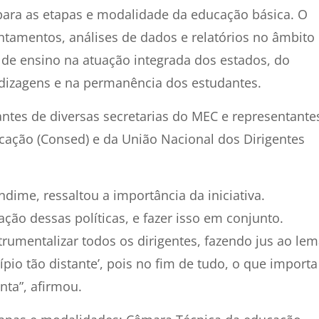
para as etapas e modalidade da educação básica. O
antamentos, análises de dados e relatórios no âmbito
 de ensino na atuação integrada dos estados, do
ndizagens e na permanência dos estudantes.
ntes de diversas secretarias do MEC e representante
cação (Consed) e da União Nacional dos Dirigentes
ndime, ressaltou a importância da iniciativa.
ção dessas políticas, e fazer isso em conjunto.
rumentalizar todos os dirigentes, fazendo jus ao le
o tão distante’, pois no fim de tudo, o que importa
nta”, afirmou.