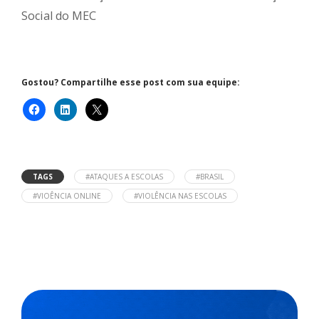
Social do MEC
Gostou? Compartilhe esse post com sua equipe:
TAGS
#ATAQUES A ESCOLAS
#BRASIL
#VIOÊNCIA ONLINE
#VIOLÊNCIA NAS ESCOLAS