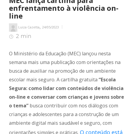
MEC lança cartilha para
enfrentamento à violência on-
line
,
Luiza Cazetta
24/05/2023
2 min
2
min de leitura
O Ministério da Educação (MEC) lançou nesta
semana mais uma publicação com orientações na
busca de auxiliar na promoção de um ambiente
escolar mais seguro. A cartilha gratuita
“Escola
Segura: como lidar com conteúdos de violência
on-line e conversar com crianças e jovens sobre
o tema”
busca contribuir com nos diálogos com
crianças e adolescentes para a construção de um
ambiente digital mais saudável e seguro, com
O conteúdo está
orientações simples e práticas.