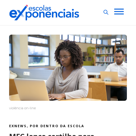
violência on-line
EXNEWS
POR DENTRO DA ESCOLA
,