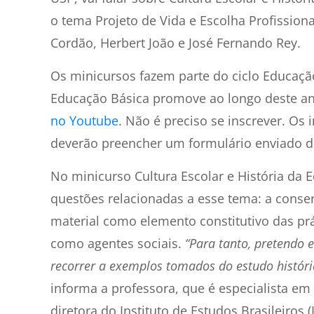
o tema Projeto de Vida e Escolha Profissiona
Cordão, Herbert João e José Fernando Rey.
Os minicursos fazem parte do ciclo Educação
Educação Básica promove ao longo deste ano
no Youtube
. Não é preciso se inscrever. Os
deverão preencher um formulário enviado d
No minicurso Cultura Escolar e História da E
questões relacionadas a esse tema: a conse
material como elemento constitutivo das prát
como agentes sociais.
“Para tanto, pretendo e
recorrer a exemplos tomados do estudo históri
informa a professora, que é especialista em
diretora do Instituto de Estudos Brasileiros (