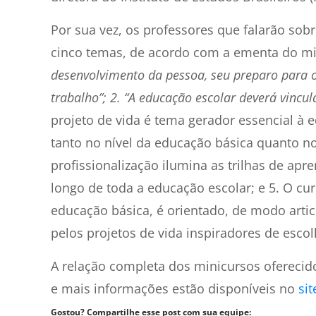
Por sua vez, os professores que falarão sobr
cinco temas, de acordo com a ementa do min
desenvolvimento da pessoa, seu preparo para o 
trabalho”; 2. “A educação escolar deverá vincul
projeto de vida é tema gerador essencial à 
tanto no nível da educação básica quanto no 
profissionalização ilumina as trilhas de apr
longo de toda a educação escolar; e 5. O c
educação básica, é orientado, de modo arti
pelos projetos de vida inspiradores de escol
A relação completa dos minicursos oferecid
e mais informações estão disponíveis no
sit
Gostou? Compartilhe esse post com sua equipe: