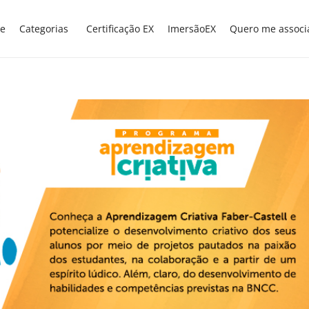
e
Categorias
Certificação EX
ImersãoEX
Quero me associ