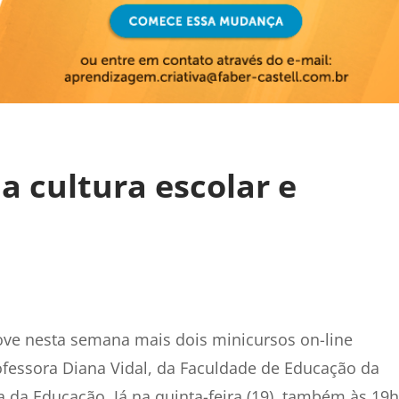
 cultura escolar e
ve nesta semana mais dois minicursos on-line
professora Diana Vidal, da Faculdade de Educação da
ia da Educação. Já na quinta-feira (19), também às 19h