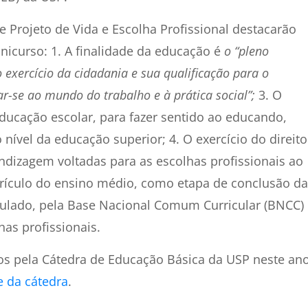
e Projeto de Vida e Escolha Profissional destacarão
icurso: 1. A finalidade da educação é
o “pleno
exercício da cidadania e sua qualificação para o
ar-se ao mundo do trabalho e à prática social”;
3. O
educação escolar, para fazer sentido ao educando,
nível da educação superior; 4. O exercício do direito
endizagem voltadas para as escolhas profissionais ao
urrículo do ensino médio, como etapa de conclusão da
culado, pela Base Nacional Comum Curricular (BNCC)
has profissionais.
os pela Cátedra de Educação Básica da USP neste an
e da cátedra
.