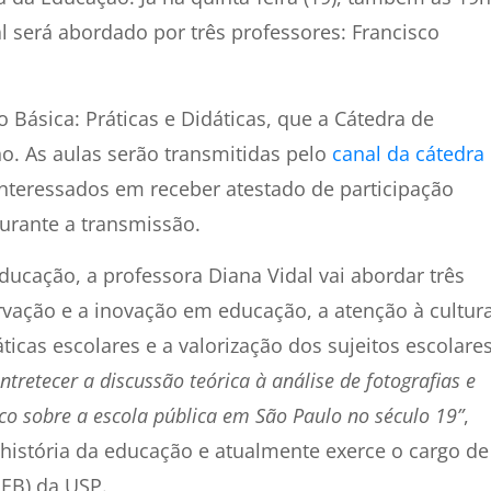
l será abordado por três professores: Francisco
 Básica: Práticas e Didáticas, que a Cátedra de
. As aulas serão transmitidas pelo
canal da cátedra
 interessados em receber atestado de participação
urante a transmissão.
ducação, a professora Diana Vidal vai abordar três
rvação e a inovação em educação, a atenção à cultur
icas escolares e a valorização dos sujeitos escolare
ntretecer a discussão teórica à análise de fotografias e
co sobre a escola pública em São Paulo no século 19”
,
 história da educação e atualmente exerce o cargo de
IEB) da USP.