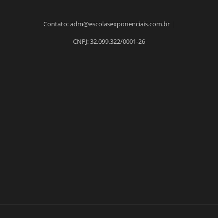
Contato: adm@escolasexponenciais.com.br |
CNPJ: 32.099.322/0001-26