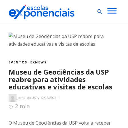
EVENTOS
EXNEWS
,
Museu de Geociências da USP
reabre para atividades
educativas e visitas de escolas
,
Jornal da USP
10/02/2022
2 min
2
min de leitura
O Museu de Geociências da USP volta a receber