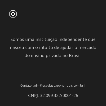
Somos uma instituição independente que
nasceu com o intuito de ajudar o mercado
do ensino privado no Brasil.
Contato: adm@escolasexponenciais.com.br |
CNPJ: 32.099.322/0001-26