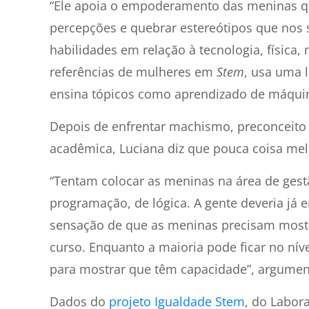
“Ele apoia o empoderamento das meninas q
percepções e quebrar estereótipos que nos 
habilidades em relação à tecnologia, física,
referências de mulheres em
Stem
, usa uma 
ensina tópicos como aprendizado de máquina
Depois de enfrentar machismo, preconceito e
acadêmica, Luciana diz que pouca coisa mel
“Tentam colocar as meninas na área de gest
programação, de lógica. A gente deveria já e
sensação de que as meninas precisam mostr
curso. Enquanto a maioria pode ficar no níve
para mostrar que têm capacidade”, argumen
Dados do
projeto Igualdade Stem
, do Labor