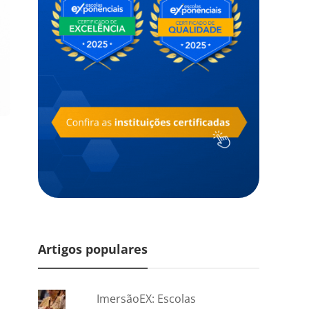
Artigos populares
ImersãoEX: Escolas