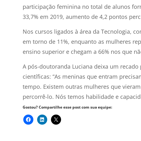
participação feminina no total de alunos fo
33,7% em 2019, aumento de 4,2 pontos perc
Nos cursos ligados à área da Tecnologia, c
em torno de 11%, enquanto as mulheres rep
ensino superior e chegam a 66% nos que n
A pós-doutoranda Luciana deixa um recado 
científicas: “As meninas que entram precisa
tempo. Existem outras mulheres que viera
percorrê-lo. Nós temos habilidade e capacid
Gostou? Compartilhe esse post com sua equipe: