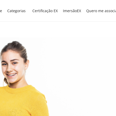
e
Categorias
Certificação EX
ImersãoEX
Quero me associ