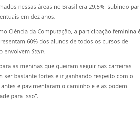
rmados nessas áreas no Brasil era 29,5%, subindo par
entuais em dez anos.
omo Ciência da Computação, a participação feminina 
resentam 60% dos alunos de todos os cursos de
ão envolvem
Stem
.
para as meninas que queiram seguir nas carreiras
m ser bastante fortes e ir ganhando respeito com o
m antes e pavimentaram o caminho e elas podem
ade para isso”.