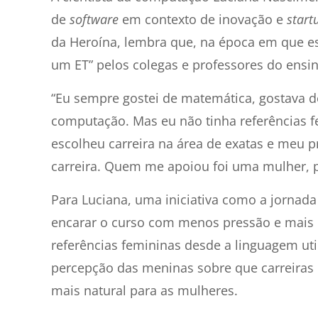
de
software
em contexto de inovação e
start
da Heroína, lembra que, na época em que esc
um ET” pelos colegas e professores do ensin
“Eu sempre gostei de matemática, gostava d
computação. Mas eu não tinha referências 
escolheu carreira na área de exatas e meu 
carreira. Quem me apoiou foi uma mulher, pr
Para Luciana, uma iniciativa como a jornada
encarar o curso com menos pressão e mais n
referências femininas desde a linguagem uti
percepção das meninas sobre que carreiras
mais natural para as mulheres.