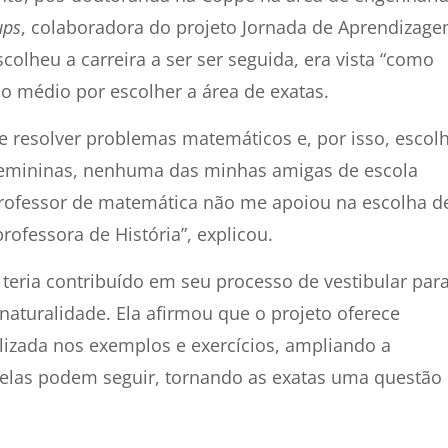
ups
, colaboradora do projeto Jornada de Aprendizag
olheu a carreira a ser ser seguida, era vista “como
o médio por escolher a área de exatas.
e resolver problemas matemáticos e, por isso, escolh
femininas, nenhuma das minhas amigas de escola
professor de matemática não me apoiou na escolha d
ofessora de História”, explicou.
 teria contribuído em seu processo de vestibular par
aturalidade. Ela afirmou que o projeto oferece
lizada nos exemplos e exercícios, ampliando a
 elas podem seguir, tornando as exatas uma questão