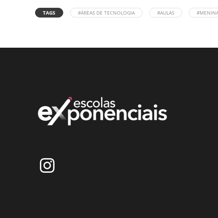
TAGS
#ÁREAS DE TECNOLOGIA
#AULAS
#MENIN