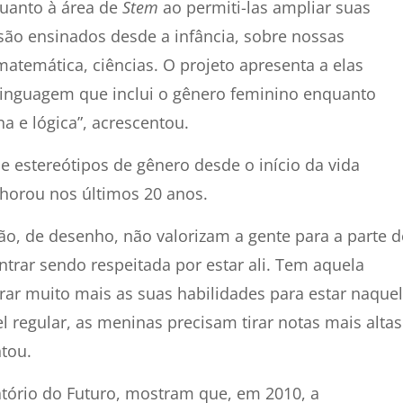
uanto à área de
Stem
ao permiti-las ampliar suas
são ensinados desde a infância, sobre nossas
 matemática, ciências. O projeto apresenta a elas
linguagem que inclui o gênero feminino enquanto
 e lógica”, acrescentou.
 estereótipos de gênero desde o início da vida
horou nos últimos 20 anos.
ão, de desenho, não valorizam a gente para a parte d
ntrar sendo respeitada por estar ali. Tem aquela
ar muito mais as suas habilidades para estar naque
l regular, as meninas precisam tirar notas mais altas
tou.
atório do Futuro, mostram que, em 2010, a