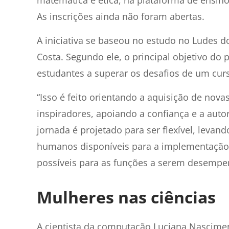
As inscrições ainda não foram abertas.
A iniciativa se baseou no estudo no Ludes 
Costa. Segundo ele, o principal objetivo do
estudantes a superar os desafios de um cu
“Isso é feito orientando a aquisição de no
inspiradores, apoiando a confiança e a au
jornada é projetado para ser flexível, leva
humanos disponíveis para a implementação d
possíveis para as funções a serem desempen
Mulheres nas ciências
A cientista da computação Luciana Nascime