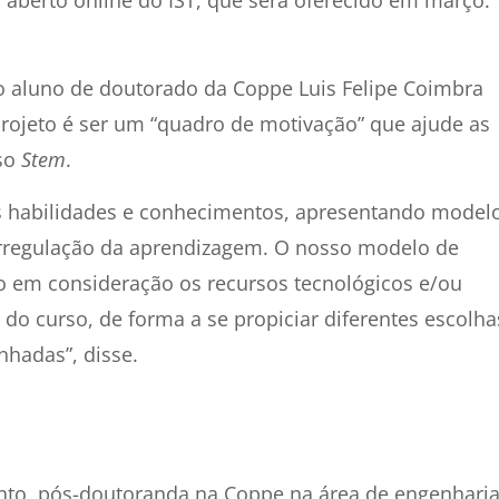
do aluno de doutorado da Coppe Luis Felipe Coimbra
 projeto é ser um “quadro de motivação” que ajude as
rso
Stem
.
vas habilidades e conhecimentos, apresentando model
torregulação da aprendizagem. O nosso modelo de
ndo em consideração os recursos tecnológicos e/ou
o curso, de forma a se propiciar diferentes escolha
hadas”, disse.
nto, pós-doutoranda na Coppe na área de engenhari