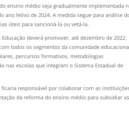
ma do ensino médio seja gradualmente implementada 
do ano letivo de 2024. A medida segue para análise d
as úteis para sancioná-la ou vetá-la.
e Educação deverá promover, até dezembro de 2022,
o com todos os segmentos da comunidade educaciona
culares, percursos formativos, metodologias
 nas escolas que integram o Sistema Estadual de
icaria responsável por colaborar com as instituiçõe
ntação da reforma do ensino médio para subsidiar a