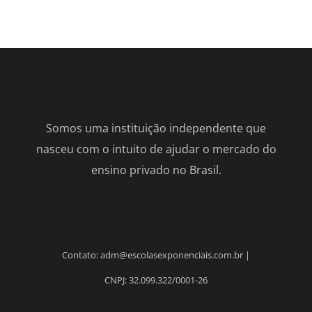
Somos uma instituição independente que
nasceu com o intuito de ajudar o mercado do
ensino privado no Brasil.
Contato: adm@escolasexponenciais.com.br |
CNPJ: 32.099.322/0001-26