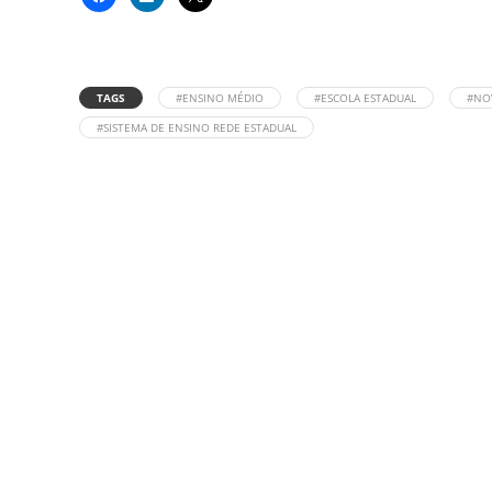
TAGS
#ENSINO MÉDIO
#ESCOLA ESTADUAL
#NO
#SISTEMA DE ENSINO REDE ESTADUAL