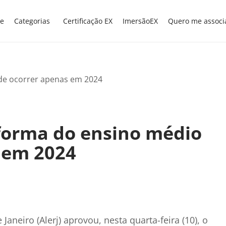
e
Categorias
Certificação EX
ImersãoEX
Quero me associ
eforma do ensino médio
 em 2024
Janeiro (Alerj) aprovou, nesta quarta-feira (10), o