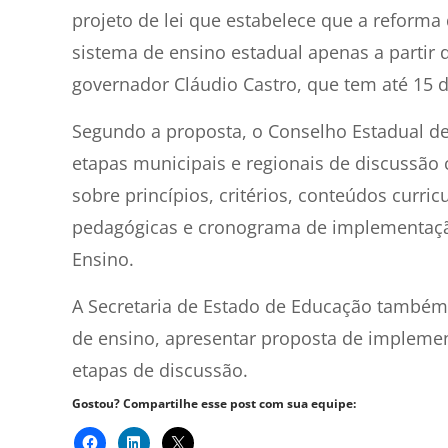
projeto de lei que estabelece que a refor
sistema de ensino estadual apenas a partir 
governador Cláudio Castro, que tem até 15 di
Segundo a proposta, o Conselho Estadual d
etapas municipais e regionais de discussã
sobre princípios, critérios, conteúdos curri
pedagógicas e cronograma de implementação
Ensino.
A Secretaria de Estado de Educação também f
de ensino, apresentar proposta de impleme
etapas de discussão.
Gostou? Compartilhe esse post com sua equipe: