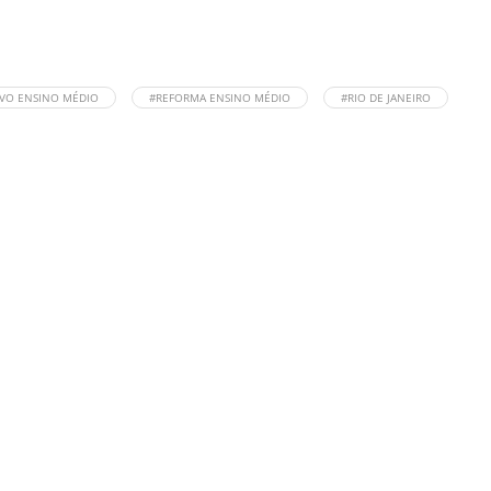
VO ENSINO MÉDIO
#REFORMA ENSINO MÉDIO
#RIO DE JANEIRO