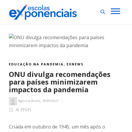
EDUCAÇÃO NA PANDEMIA
EXNEWS
,
ONU divulga recomendações
para países minimizarem
impactos da pandemia
,
Agencia Brasil
30/09/2021
4 min
5
min de leitura
Criada em outubro de 1945, um mês após o