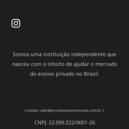
Somos uma instituição independente que
nasceu com o intuito de ajudar o mercado
do ensino privado no Brasil.
Contato: adm@escolasexponenciais.com.br |
CNPJ: 32.099.322/0001-26