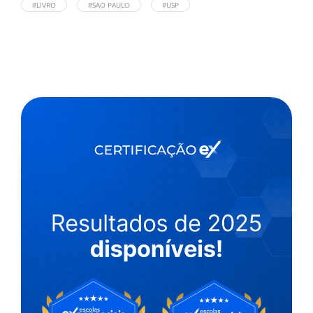
#LIVRO
#SAO PAULO
#USP