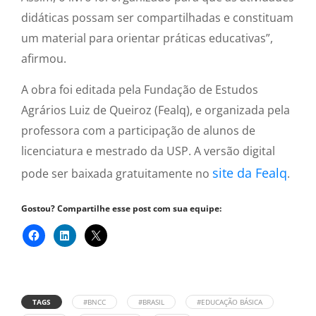
didáticas possam ser compartilhadas e constituam
um material para orientar práticas educativas”,
afirmou.
A obra foi editada pela Fundação de Estudos
Agrários Luiz de Queiroz (Fealq), e organizada pela
professora com a participação de alunos de
licenciatura e mestrado da USP. A versão digital
site da Fealq
pode ser baixada gratuitamente no
.
Gostou? Compartilhe esse post com sua equipe:
TAGS
#BNCC
#BRASIL
#EDUCAÇÃO BÁSICA