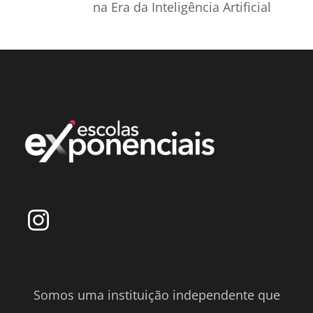
na Era da Inteligência Artificial
Somos uma instituição independente que