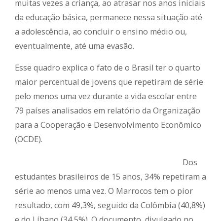
muitas vezes a criança, ao atrasar nos anos iniciais
da educação básica, permanece nessa situação até
a adolescência, ao concluir o ensino médio ou,
eventualmente, até uma evasão.
Esse quadro explica o fato de o Brasil ter o quarto
maior percentual de jovens que repetiram de série
pelo menos uma vez durante a vida escolar entre
79 países analisados em relatório da Organização
para a Cooperação e Desenvolvimento Econômico
(OCDE).
Dos
estudantes brasileiros de 15 anos, 34% repetiram a
série ao menos uma vez. O Marrocos tem o pior
resultado, com 49,3%, seguido da Colômbia (40,8%)
e do Líbano (34,5%). O documento, divulgado no