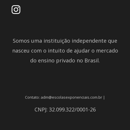
Somos uma instituição independente que
nasceu com o intuito de ajudar o mercado
do ensino privado no Brasil.
Contato: adm@escolasexponenciais.com.br |
CNPJ: 32.099.322/0001-26