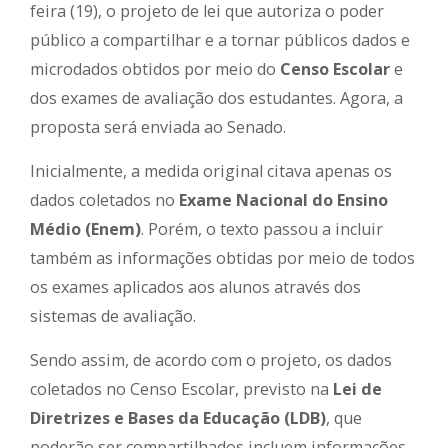
feira (19), o projeto de lei que autoriza o poder
público a compartilhar e a tornar públicos dados e
microdados obtidos por meio do
Censo Escolar
e
dos exames de avaliação dos estudantes. Agora, a
proposta será enviada ao Senado.
Inicialmente, a medida original citava apenas os
dados coletados no
Exame Nacional do Ensino
Médio (Enem)
. Porém, o texto passou a incluir
também as informações obtidas por meio de todos
os exames aplicados aos alunos através dos
sistemas de avaliação.
Sendo assim, de acordo com o projeto, os dados
coletados no Censo Escolar, previsto na
Lei de
Diretrizes e Bases da Educação (LDB)
, que
poderão ser compartilhados incluem informações