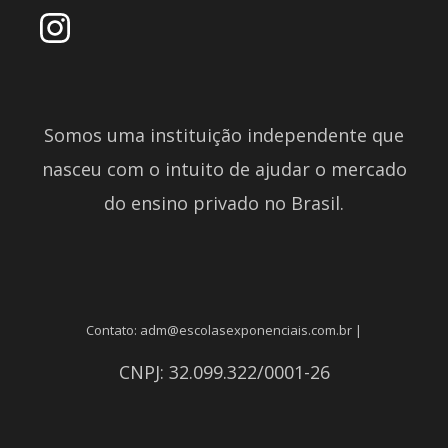
Somos uma instituição independente que
nasceu com o intuito de ajudar o mercado
do ensino privado no Brasil.
Contato: adm@escolasexponenciais.com.br |
CNPJ: 32.099.322/0001-26