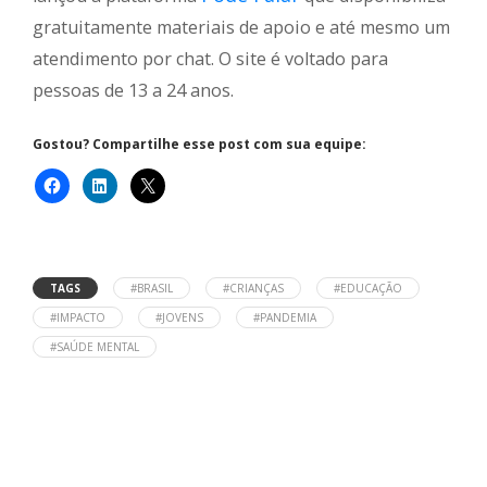
gratuitamente materiais de apoio e até mesmo um
atendimento por chat. O site é voltado para
pessoas de 13 a 24 anos.
Gostou? Compartilhe esse post com sua equipe:
TAGS
#BRASIL
#CRIANÇAS
#EDUCAÇÃO
#IMPACTO
#JOVENS
#PANDEMIA
#SAÚDE MENTAL