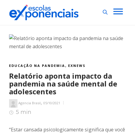
EDUCAÇÃO NA PANDEMIA
EXNEWS
,
Relatório aponta impacto da
pandemia na saúde mental de
adolescentes
,
Agencia Brasil
05/10/2021
5 min
5
min de leitura
“Estar cansada psicologicamente significa que você