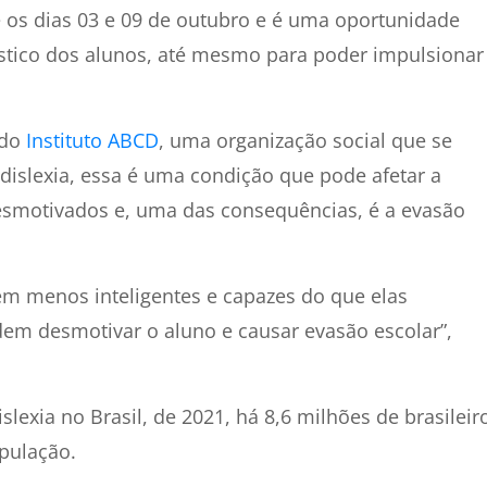
e os dias 03 e 09 de outubro e é uma oportunidade
stico dos alunos, até mesmo para poder impulsionar
 do
Instituto ABCD
, uma organização social que se
 dislexia, essa é uma condição que pode afetar a
esmotivados e, uma das consequências, é a evasão
em menos inteligentes e capazes do que elas
em desmotivar o aluno e causar evasão escolar”,
xia no Brasil, de 2021, há 8,6 milhões de brasileir
pulação.