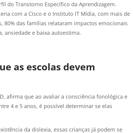
fil do Transtorno Específico da Aprendizagem.
eria com a Cisco e o Instituto IT Mídia, com mais de
ís, 80% das famílias relataram impactos emocionais
a, ansiedade e baixa autoestima.
que as escolas devem
D, afirma que ao avaliar a consciência fonológica e
ntre 4 e 5 anos, é possível determinar se elas
xistência da dislexia, essas crianças já podem se