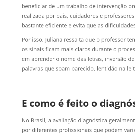
beneficiar de um trabalho de intervenção pr
realizada por pais, cuidadores e professor
bastante eficiente e evita que as dificuldade
Por isso, Juliana ressalta que o professor 
os sinais ficam mais claros durante o proces
em aprender o nome das letras, inversão de 
palavras que soam parecido, lentidão na leit
E como é feito o diagnó
No Brasil, a avaliação diagnóstica geralmen
por diferentes profissionais que podem var