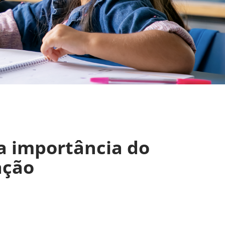
a importância do
ação