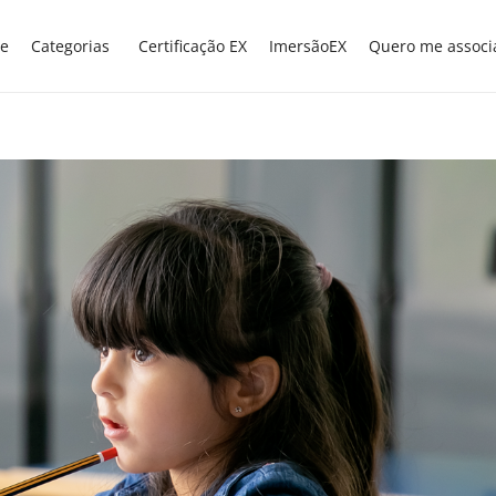
e
Categorias
Certificação EX
ImersãoEX
Quero me associ