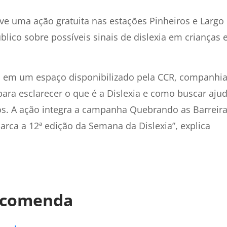
ove uma ação gratuita nas estações Pinheiros e Largo
blico sobre possíveis sinais de dislexia em crianças 
dos em um espaço disponibilizado pela CCR, companhi
para esclarecer o que é a Dislexia e como buscar aju
dos. A ação integra a campanha Quebrando as Barreir
marca a 12ª edição da Semana da Dislexia”, explica
recomenda