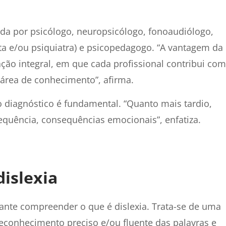
.
ída por psicólogo, neuropsicólogo, fonoaudiólogo,
ta e/ou psiquiatra) e psicopedagogo. “A vantagem da
ação integral, em que cada profissional contribui com
 área de conhecimento”, afirma.
o diagnóstico é fundamental. “Quanto mais tardio,
quência, consequências emocionais”, enfatiza.
dislexia
ante compreender o que é dislexia. Trata-se de uma
reconhecimento preciso e/ou fluente das palavras e