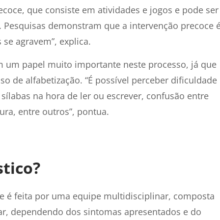
ecoce, que consiste em atividades e jogos e pode ser
es. Pesquisas demonstram que a intervenção precoce 
s se agravem”, explica.
tem um papel muito importante neste processo, já que
so de alfabetização. “É possível perceber dificuldade
sílabas na hora de ler ou escrever, confusão entre
ura, entre outros”, pontua.
stico?
te é feita por uma equipe multidisciplinar, composta
iar, dependendo dos sintomas apresentados e do