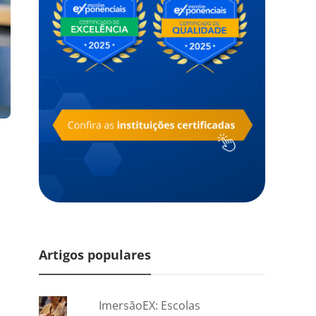
Artigos populares
ImersãoEX: Escolas