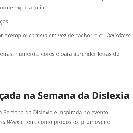
orme explica Juliana.
ças:
por exemplo:
cacholo
em vez de cachorro ou
helicótero
etras, números, cores e para aprender letras de
rçada na Semana da Dislexia
 a Semana da Dislexia é inspirada no evento
ess Week
e tem, como propósito, promover e