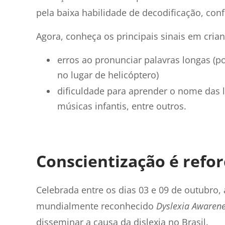
pela baixa habilidade de decodificação, conf
Agora, conheça os principais sinais em crian
erros ao pronunciar palavras longas (
no lugar de helicóptero)
dificuldade para aprender o nome das l
músicas infantis, entre outros.
Conscientização é refo
Celebrada entre os dias 03 e 09 de outubro,
mundialmente reconhecido
Dyslexia Awaren
disseminar a causa da dislexia no Brasil.