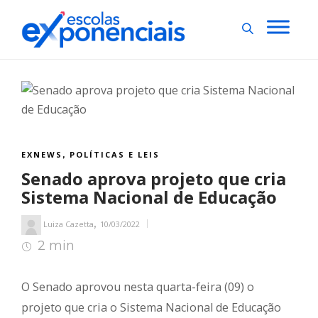
EXNEWS
POLÍTICAS E LEIS
,
Senado aprova projeto que cria
Sistema Nacional de Educação
,
Luiza Cazetta
10/03/2022
2 min
2
min de leitura
O Senado aprovou nesta quarta-feira (09) o
projeto que cria o Sistema Nacional de Educação