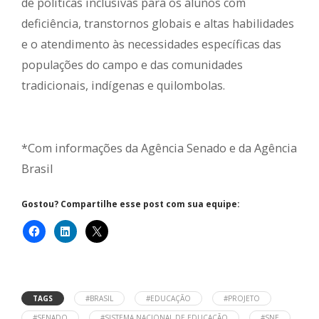
de políticas inclusivas para os alunos com
deficiência, transtornos globais e altas habilidades
e o atendimento às necessidades específicas das
populações do campo e das comunidades
tradicionais, indígenas e quilombolas.
*Com informações da Agência Senado e da Agência
Brasil
Gostou? Compartilhe esse post com sua equipe:
TAGS
#BRASIL
#EDUCAÇÃO
#PROJETO
#SENADO
#SISTEMA NACIONAL DE EDUCAÇÃO
#SNE