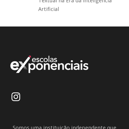
Textual na Era da Inteligência
Artificial
Somos uma instituição independente que