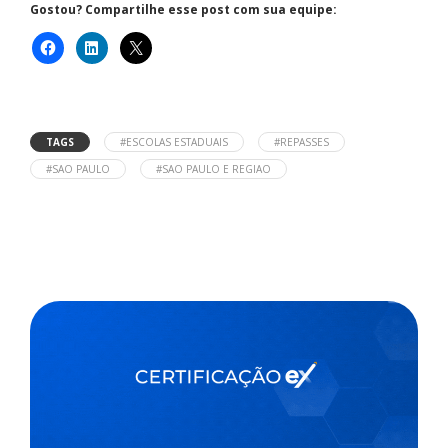
Gostou? Compartilhe esse post com sua equipe:
TAGS
#ESCOLAS ESTADUAIS
#REPASSES
#SAO PAULO
#SAO PAULO E REGIAO