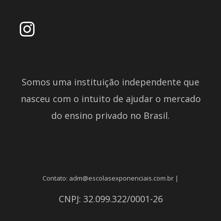
Somos uma instituição independente que
nasceu com o intuito de ajudar o mercado
do ensino privado no Brasil.
Contato: adm@escolasexponenciais.com.br |
CNPJ: 32.099.322/0001-26