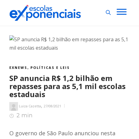
EXNEWS
POLÍTICAS E LEIS
,
SP anuncia R$ 1,2 bilhão em
repasses para as 5,1 mil escolas
estaduais
,
Luiza Cazetta
27/08/2021
2 min
2
min de leitura
O governo de São Paulo anunciou nesta