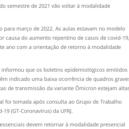
ndo semestre de 2021 vão voltar à modalidade
to para março de 2022. As aulas estavam no modelo
or causa do aumento repentino de casos de covid-19
deste ano com a orientação de retorno à modalidade
RJ informou que os boletins epidemiológicos emitidos
 têm indicado uma baixa ocorrência de quadros grave
axas de transmissão da variante Ômicron estejam alta
al foi tomada após consulta ao Grupo de Trabalho
d-19 (GT-Coronavírus) da UFRJ.
 essenciais devem retornar à modalidade presencial