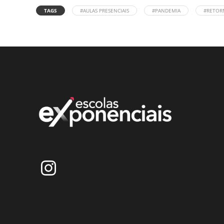
TAGS
#AULAS PRESENCIAIS
#PANDEMIA
#RETORN