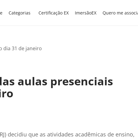
e
Categorias
Certificação EX
ImersãoEX
Quero me associ
as aulas presenciais
iro
FRJ) decidiu que as atividades acadêmicas de ensino,