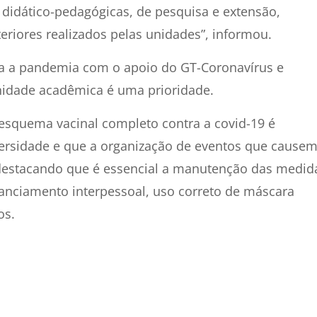
 didático-pedagógicas, de pesquisa e extensão,
riores realizados pelas unidades”, informou.
ra a pandemia com o apoio do GT-Coronavírus e
nidade acadêmica é uma prioridade.
squema vacinal completo contra a covid-19 é
versidade e que a organização de eventos que cause
 destacando que é essencial a manutenção das medid
anciamento interpessoal, uso correto de máscara
os.