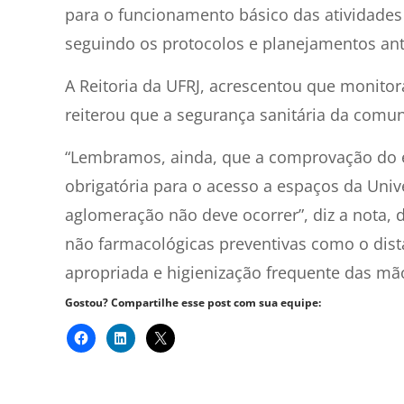
para o funcionamento básico das atividades
seguindo os protocolos e planejamentos ante
A Reitoria da UFRJ, acrescentou que monito
reiterou que a segurança sanitária da comu
“Lembramos, ainda, que a comprovação do e
obrigatória para o acesso a espaços da Uni
aglomeração não deve ocorrer”, diz a nota,
não farmacológicas preventivas como o dist
apropriada e higienização frequente das mã
Gostou? Compartilhe esse post com sua equipe: