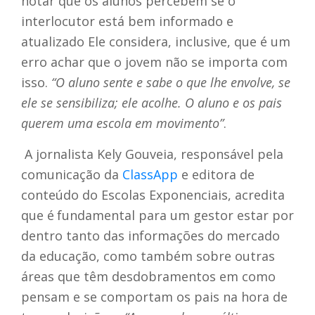
notar que os alunos percebem se o
interlocutor está bem informado e
atualizado Ele considera, inclusive, que é um
erro achar que o jovem não se importa com
isso.
“O aluno sente e sabe o que lhe envolve, se
ele se sensibiliza; ele acolhe. O aluno e os pais
querem uma escola em movimento”
.
A jornalista Kely Gouveia, responsável pela
comunicação da
ClassApp
e editora de
conteúdo do Escolas Exponenciais, acredita
que é
fundamental para um gestor estar por
dentro tanto das informações do mercado
da educação, como também sobre outras
áreas que têm desdobramentos em como
pensam e se comportam os pais na hora de