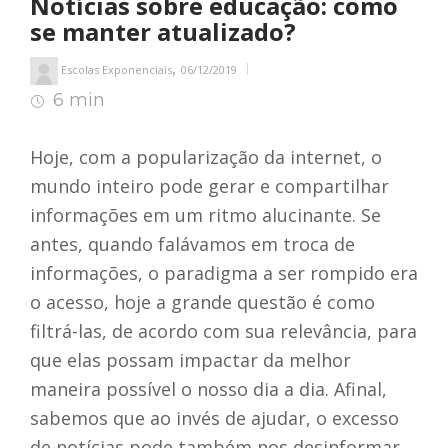
Notícias sobre educação: como
se manter atualizado?
,
Escolas Exponenciais
06/12/2019
6 min
6
min de leitura
Hoje, com a popularização da internet, o
mundo inteiro pode gerar e compartilhar
informações em um ritmo alucinante. Se
antes, quando falávamos em troca de
informações, o paradigma a ser rompido era
o acesso, hoje a grande questão é como
filtrá-las, de acordo com sua relevância, para
que elas possam impactar da melhor
maneira possível o nosso dia a dia. Afinal,
sabemos que ao invés de ajudar, o excesso
de notícias pode também nos desinformar,