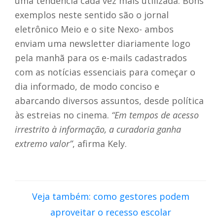
uma tendência cada vez mais utilizada. Bons
exemplos neste sentido são o jornal
eletrônico Meio e o site Nexo- ambos
enviam uma newsletter diariamente logo
pela manhã para os e-mails cadastrados
com as notícias essenciais para começar o
dia informado, de modo conciso e
abarcando diversos assuntos, desde política
às estreias no cinema.
“Em tempos de acesso
irrestrito à informação, a curadoria ganha
extremo valor”
, afirma Kely.
Veja também: como gestores podem
aproveitar o recesso escolar