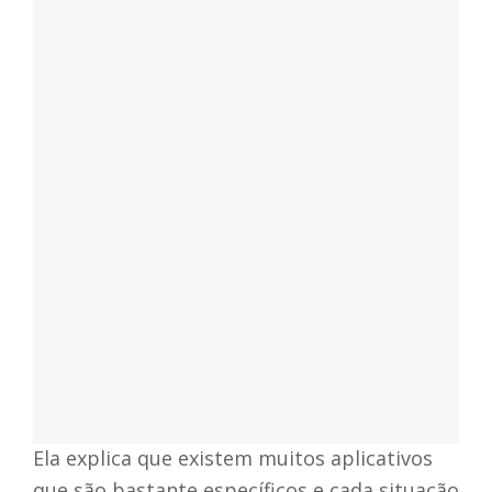
Ela explica que existem muitos aplicativos
que são bastante específicos e cada situação