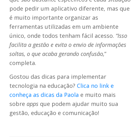
pode pedir um aplicativo diferente, mas que
é muito importante organizar as
ferramentas utilizadas em um ambiente
único, onde todos tenham fácil acesso.
“Isso
facilita a gestão e evita o envio de informações
soltas, o que acaba gerando confusão,
”
completa.
Gostou das dicas para implementar
tecnologia na educação?
Clica no link e
conheça as dicas da Paola
e muito mais
sobre
apps
que podem ajudar muito sua
gestão, educação e comunicação!