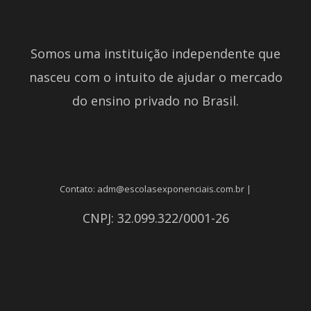
Somos uma instituição independente que
nasceu com o intuito de ajudar o mercado
do ensino privado no Brasil.
Contato: adm@escolasexponenciais.com.br |
CNPJ: 32.099.322/0001-26