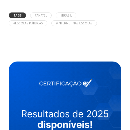
TAGS
#ANATEL
#BRASIL
#ESCOLAS PÚBLICAS
#INTERNET NAS ESCOLAS