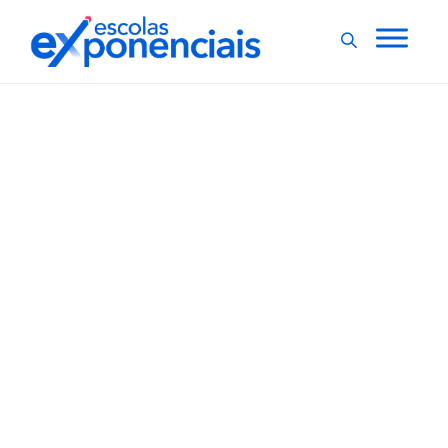
INOVAÇÃO E GESTÃO
Tecnologia no Ensino