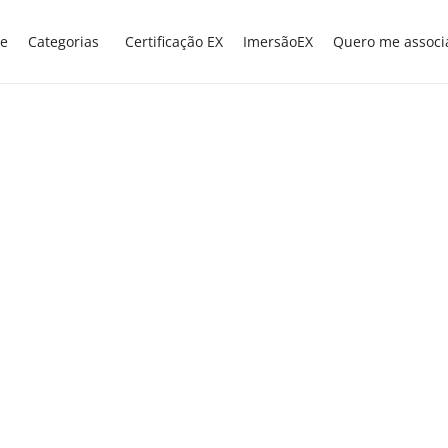
e
Categorias
Certificação EX
ImersãoEX
Quero me associ