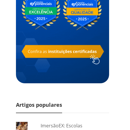
Artigos populares
ImersãoEX: Escolas