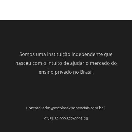
Somos uma instituição independente que
nasceu com o intuito de ajudar o mercado do
ensino privado no Brasil.
Contato: adm@escolasexponenciais.com.br |
CNPJ: 32.099.322/0001-26