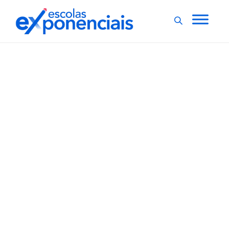
EXNEWS
POR DENTRO DA ESCOLA
,
Uso de máscaras em
ambientes fechados